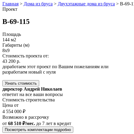
Главная
>
Дома из бруса
>
Двухэтажные дома из бруса
>
В-69-1
Проект
В-69-115
Площадь
144 м2
Габариты (м)
8x9
Стоимость проекта от:
43 200 р.
доработаем этот проект по Вашим пожеланиям или
разработаем новый с нуля
Узнать стоимость
директор Андрей Николаев
ответит на все ваши вопросы
Стоимость строительства
Цена от
4 554 000 ₽
Возможно в рассрочку
от
68 510 ₽/мес.
до 7 лет
в кредит
Посмотреть комплектации подробно