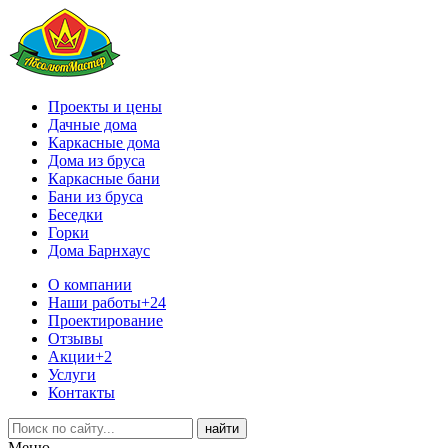
Проекты и цены
Дачные дома
Каркасные дома
Дома из бруса
Каркасные бани
Бани из бруса
Беседки
Горки
Дома Барнхаус
О компании
Наши работы
+24
Проектирование
Отзывы
Акции
+2
Услуги
Контакты
Меню