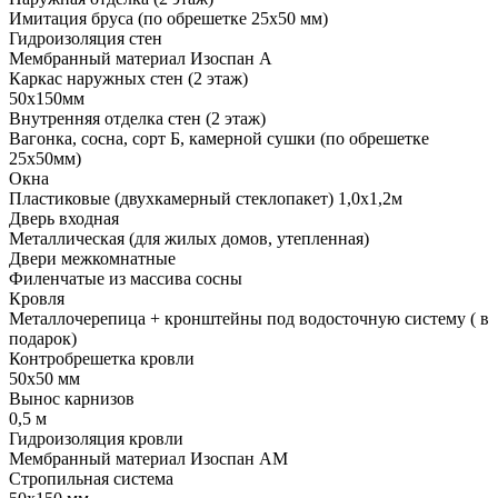
Имитация бруса (по обрешетке 25х50 мм)
Гидроизоляция стен
Мембранный материал Изоспан А
Каркас наружных стен (2 этаж)
50х150мм
Внутренняя отделка стен (2 этаж)
Вагонка, сосна, сорт Б, камерной сушки (по обрешетке
25х50мм)
Окна
Пластиковые (двухкамерный стеклопакет) 1,0х1,2м
Дверь входная
Металлическая (для жилых домов, утепленная)
Двери межкомнатные
Филенчатые из массива сосны
Кровля
Металлочерепица + кронштейны под водосточную систему ( в
подарок)
Контробрешетка кровли
50х50 мм
Вынос карнизов
0,5 м
Гидроизоляция кровли
Мембранный материал Изоспан АМ
Стропильная система