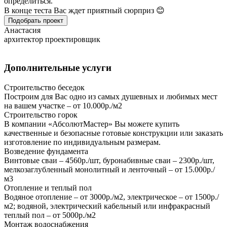
определиться.
В конце теста Вас ждет приятный сюрприз 😊
Подобрать проект
Анастасия
архитектор проектировщик
Дополнительные услуги
Строительство беседок
Построим для Вас одно из самых душевных и любимых мест
на вашем участке – от 10.000р./м2
Строительство горок
В компании «АбсолютМастер» Вы можете купить
качественные и безопасные готовые конструкции или заказать
изготовление по индивидуальным размерам.
Возведение фундамента
Винтовые сваи – 4560р./шт, буронабивные сваи – 2300р./шт,
мелкозаглубленный монолитный и ленточный – от 15.000р./
м3
Отопление и теплый пол
Водяное отопление – от 3000р./м2, электрическое – от 1500р./
м2; водяной, электрический кабельный или инфракрасный
теплый пол – от 5000р./м2
Монтаж водоснабжения