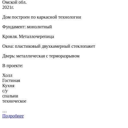
Омской обл.
2021г.
Дом построен по каркасной технологии
Фундамент: монолитный
Кровля. Металлочерепица
Окна: пластиковый двухкамерный стеклопакет
Дверь: металлическая с терморазрывом
В проекте:
Холл
Гостиная
Кухня
с/у
спальни
техническое
…
Подробнее