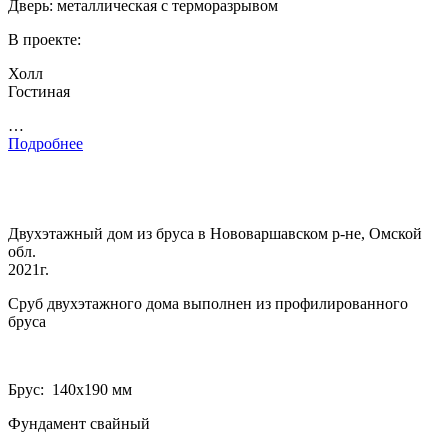
Дверь: металлическая с терморазрывом
В проекте:
Холл
Гостиная
…
Подробнее
Двухэтажный дом из бруса в Нововаршавском р-не, Омской
обл.
2021г.
Сруб двухэтажного дома выполнен из профилированного
бруса
Брус: 140­х190 мм
Фундамент свайный