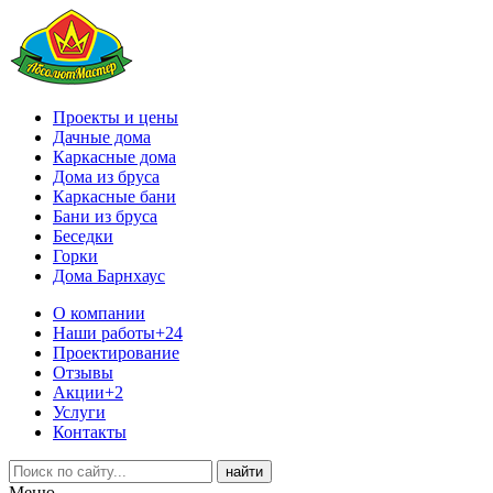
Проекты и цены
Дачные дома
Каркасные дома
Дома из бруса
Каркасные бани
Бани из бруса
Беседки
Горки
Дома Барнхаус
О компании
Наши работы
+24
Проектирование
Отзывы
Акции
+2
Услуги
Контакты
Меню