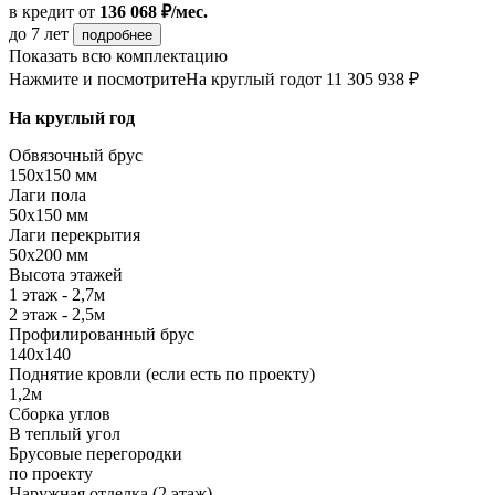
в кредит
от
136 068 ₽/мес.
до 7 лет
подробнее
Показать всю комплектацию
Нажмите и посмотрите
На круглый год
от 11 305 938 ₽
На круглый год
Обвязочный брус
150х150 мм
Лаги пола
50х150 мм
Лаги перекрытия
50х200 мм
Высота этажей
1 этаж - 2,7м
2 этаж - 2,5м
Профилированный брус
140х140
Поднятие кровли (если есть по проекту)
1,2м
Сборка углов
В теплый угол
Брусовые перегородки
по проекту
Наружная отделка (2 этаж)