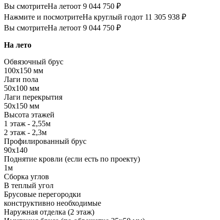
Вы смотрите
На лето
от 9 044 750 ₽
Нажмите и посмотрите
На круглый год
от 11 305 938 ₽
Вы смотрите
На лето
от 9 044 750 ₽
На лето
Обвязочный брус
100х150 мм
Лаги пола
50х100 мм
Лаги перекрытия
50х150 мм
Высота этажей
1 этаж - 2,55м
2 этаж - 2,3м
Профилированный брус
90х140
Поднятие кровли (если есть по проекту)
1м
Сборка углов
В теплый угол
Брусовые перегородки
конструктивно необходимые
Наружная отделка (2 этаж)