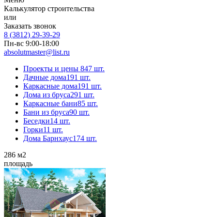
Калькулятор строительства
или
Заказать звонок
8 (3812) 29-39-29
Пн-вс 9:00-18:00
absolutmaster@list.ru
Проекты и цены
847 шт.
Дачные дома
191 шт.
Каркасные дома
191 шт.
Дома из бруса
291 шт.
Каркасные бани
85 шт.
Бани из бруса
90 шт.
Беседки
14 шт.
Горки
11 шт.
Дома Барнхаус
174 шт.
286
м2
площадь