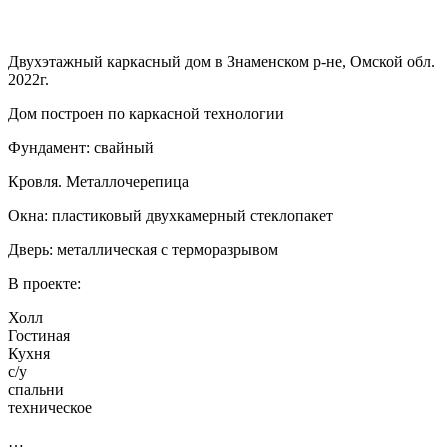
Двухэтажный каркасный дом в Знаменском р-не, Омской обл.
2022г.
Дом построен по каркасной технологии
Фундамент: свайный
Кровля. Металлочерепица
Окна: пластиковый двухкамерный стеклопакет
Дверь: металлическая с терморазрывом
В проекте:
Холл
Гостиная
Кухня
с/у
спальни
техническое
…