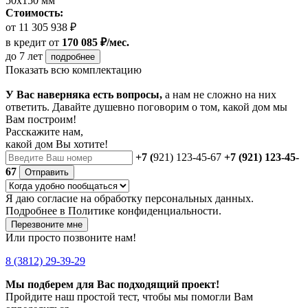
50х150 мм
Стоимость:
от 11 305 938 ₽
в кредит
от
170 085 ₽/мес.
до 7 лет
подробнее
Показать всю комплектацию
У Вас наверняка есть вопросы,
а нам не сложно на них
ответить. Давайте душевно поговорим о том, какой дом мы
Вам построим!
Расскажите нам,
какой дом Вы хотите!
+7 (
921) 123-45-67
+7 (921) 123-45-
67
Отправить
Я даю
согласие
на обработку персональных данных.
Подробнее в
Политике конфиденциальности.
Перезвоните мне
Или просто позвоните нам!
8 (3812) 29-39-29
Мы подберем для Вас подходящий проект!
Пройдите наш простой тест, чтобы мы помогли Вам