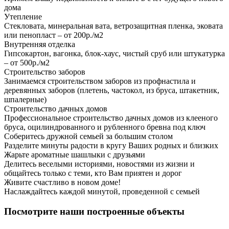
дома
Утепление
Стекловата, минеральная вата, ветрозащитная пленка, эковата
или пенопласт – от 200р./м2
Внутренняя отделка
Гипсокартон, вагонка, блок-хаус, чистый сруб или штукатурка
– от 500р./м2
Строительство заборов
Занимаемся строительством заборов из профнастила и
деревянных заборов (плетень, частокол, из бруса, штакетник,
шпалерные)
Строительство дачных домов
Профессиональное строительство дачных домов из клееного
бруса, оцилиндрованного и рубленного бревна под ключ
Соберитесь дружной семьей за большим столом
Разделите минуты радости в кругу Ваших родных и близких
Жарьте ароматные шашлыки с друзьями
Делитесь веселыми историями, новостями из жизни и
общайтесь только с теми, кто Вам приятен и дорог
Живите счастливо в новом доме!
Наслаждайтесь каждой минутой, проведенной с семьей
Посмотрите наши построенные объекты