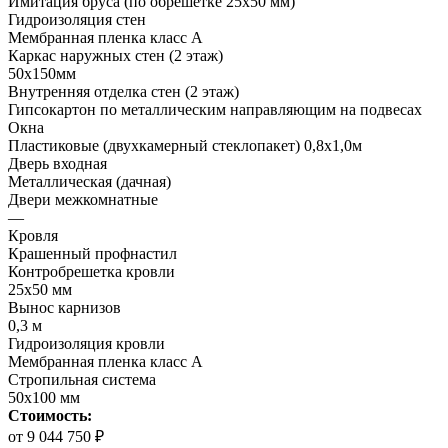
Имитация бруса (по обрешетке 25х50 мм)
Гидроизоляция стен
Мембранная пленка класс А
Каркас наружных стен (2 этаж)
50х150мм
Внутренняя отделка стен (2 этаж)
Гипсокартон по металлическим направляющим на подвесах
Окна
Пластиковые (двухкамерный стеклопакет) 0,8х1,0м
Дверь входная
Металлическая (дачная)
Двери межкомнатные
—
Кровля
Крашенный профнастил
Контробрешетка кровли
25х50 мм
Вынос карнизов
0,3 м
Гидроизоляция кровли
Мембранная пленка класс А
Стропильная система
50х100 мм
Стоимость:
от 9 044 750 ₽