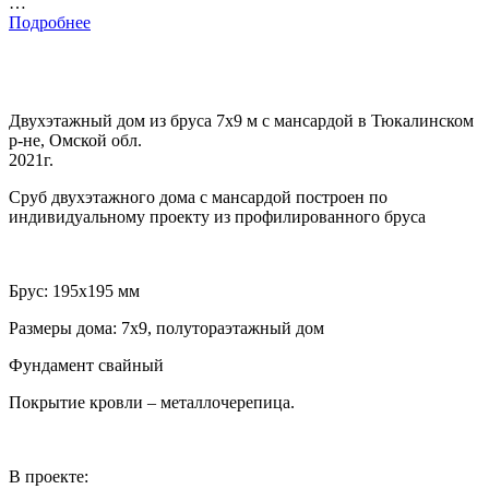
…
Подробнее
Двухэтажный дом из бруса 7х9 м с мансардой в Тюкалинском
р-не, Омской обл.
2021г.
Сруб двухэтажного дома с мансардой построен по
индивидуальному проекту из профилированного бруса
Брус: 195х195 мм
Размеры дома: 7х9, полутораэтажный дом
Фундамент свайный
Покрытие кровли – металлочерепица.
В проекте: