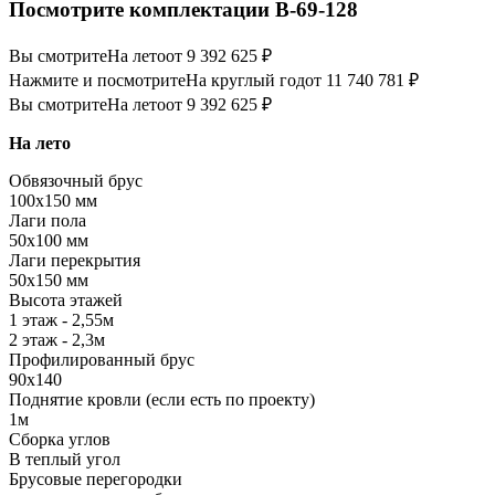
Посмотрите комплектации В-69-128
Вы смотрите
На лето
от 9 392 625 ₽
Нажмите и посмотрите
На круглый год
от 11 740 781 ₽
Вы смотрите
На лето
от 9 392 625 ₽
На лето
Обвязочный брус
100х150 мм
Лаги пола
50х100 мм
Лаги перекрытия
50х150 мм
Высота этажей
1 этаж - 2,55м
2 этаж - 2,3м
Профилированный брус
90х140
Поднятие кровли (если есть по проекту)
1м
Сборка углов
В теплый угол
Брусовые перегородки