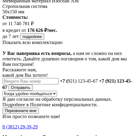
Мембранный материал Изоспан АМ
Стропильная система
50х150 мм
Стоимость:
от 11 740 781 ₽
в кредит
от
176 626 ₽/мес.
до 7 лет
подробнее
Показать всю комплектацию
У Вас наверняка есть вопросы,
а нам не сложно на них
ответить. Давайте душевно поговорим о том, какой дом мы
Вам построим!
Расскажите нам,
какой дом Вы хотите!
+7 (
921) 123-45-67
+7 (921) 123-45-
67
Отправить
Я даю
согласие
на обработку персональных данных.
Подробнее в
Политике конфиденциальности.
Перезвоните мне
Или просто позвоните нам!
8 (3812) 29-39-29