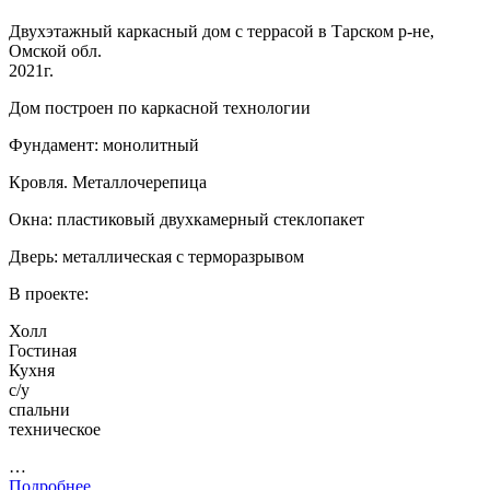
Двухэтажный каркасный дом с террасой в Тарском р-не,
Омской обл.
2021г.
Дом построен по каркасной технологии
Фундамент: монолитный
Кровля. Металлочерепица
Окна: пластиковый двухкамерный стеклопакет
Дверь: металлическая с терморазрывом
В проекте:
Холл
Гостиная
Кухня
с/у
спальни
техническое
…
Подробнее