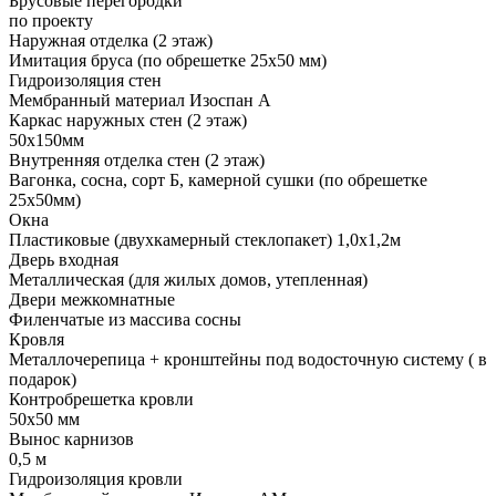
Брусовые перегородки
по проекту
Наружная отделка (2 этаж)
Имитация бруса (по обрешетке 25х50 мм)
Гидроизоляция стен
Мембранный материал Изоспан А
Каркас наружных стен (2 этаж)
50х150мм
Внутренняя отделка стен (2 этаж)
Вагонка, сосна, сорт Б, камерной сушки (по обрешетке
25х50мм)
Окна
Пластиковые (двухкамерный стеклопакет) 1,0х1,2м
Дверь входная
Металлическая (для жилых домов, утепленная)
Двери межкомнатные
Филенчатые из массива сосны
Кровля
Металлочерепица + кронштейны под водосточную систему ( в
подарок)
Контробрешетка кровли
50х50 мм
Вынос карнизов
0,5 м
Гидроизоляция кровли