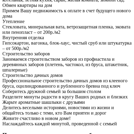
Обмен квартиры на дом
Примем Вашу недвижимость к оплате в счет будущего нового
дома
Утепление
Стекловата, минеральная вата, ветрозащитная пленка, эковата
или пенопласт – от 200р./м2
Внутренняя отделка
Гипсокартон, вагонка, блок-хаус, чистый сруб или штукатурка
– от 500р./м2
Строительство заборов
Занимаемся строительством заборов из профнастила и
деревянных заборов (плетень, частокол, из бруса, штакетник,
шпалерные)
Строительство дачных домов
Профессиональное строительство дачных домов из клееного
бруса, оцилиндрованного и рубленного бревна под ключ
Соберитесь дружной семьей за большим столом
Разделите минуты радости в кругу Ваших родных и близких
Жарьте ароматные шашлыки с друзьями
Делитесь веселыми историями, новостями из жизни и
общайтесь только с теми, кто Вам приятен и дорог
Живите счастливо в новом доме!
Наслаждайтесь каждой минутой, проведенной с семьей