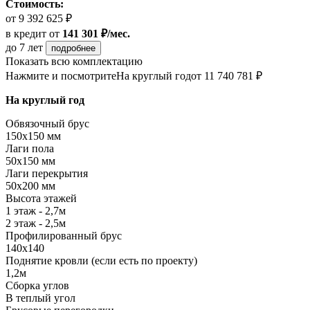
Стоимость:
от 9 392 625 ₽
в кредит
от
141 301 ₽/мес.
до 7 лет
подробнее
Показать всю комплектацию
Нажмите и посмотрите
На круглый год
от 11 740 781 ₽
На круглый год
Обвязочный брус
150х150 мм
Лаги пола
50х150 мм
Лаги перекрытия
50х200 мм
Высота этажей
1 этаж - 2,7м
2 этаж - 2,5м
Профилированный брус
140х140
Поднятие кровли (если есть по проекту)
1,2м
Сборка углов
В теплый угол