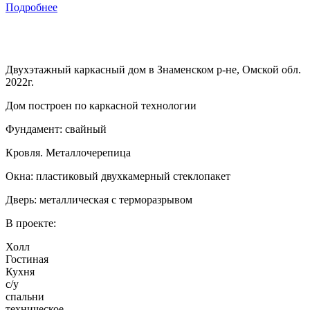
Подробнее
Двухэтажный каркасный дом в Знаменском р-не, Омской обл.
2022г.
Дом построен по каркасной технологии
Фундамент: свайный
Кровля. Металлочерепица
Окна: пластиковый двухкамерный стеклопакет
Дверь: металлическая с терморазрывом
В проекте:
Холл
Гостиная
Кухня
с/у
спальни
техническое