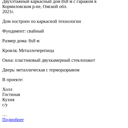
Двухэтажный каркасный дом 8х8 м с гаражом в
Кормиловском р-не, Омской обл.
2021г.
Дом построен по каркасной технологии
Фундамент: свайный
Размер дома: 8х8 м
Кровля. Металлочерепица
Окна: пластиковый двухкамерный стеклопакет
Дверь: металлическая с терморазрывом
В проекте:
Холл
Гостиная
Кухня
с/у
…
Подробнее