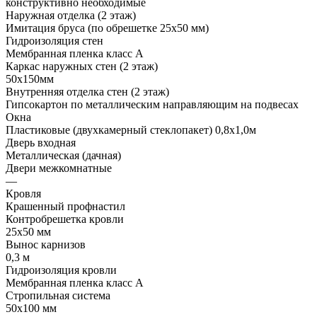
конструктивно необходимые
Наружная отделка (2 этаж)
Имитация бруса (по обрешетке 25х50 мм)
Гидроизоляция стен
Мембранная пленка класс А
Каркас наружных стен (2 этаж)
50х150мм
Внутренняя отделка стен (2 этаж)
Гипсокартон по металлическим направляющим на подвесах
Окна
Пластиковые (двухкамерный стеклопакет) 0,8х1,0м
Дверь входная
Металлическая (дачная)
Двери межкомнатные
—
Кровля
Крашенный профнастил
Контробрешетка кровли
25х50 мм
Вынос карнизов
0,3 м
Гидроизоляция кровли
Мембранная пленка класс А
Стропильная система
50х100 мм