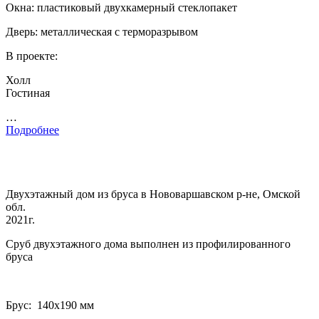
Окна: пластиковый двухкамерный стеклопакет
Дверь: металлическая с терморазрывом
В проекте:
Холл
Гостиная
…
Подробнее
Двухэтажный дом из бруса в Нововаршавском р-не, Омской
обл.
2021г.
Сруб двухэтажного дома выполнен из профилированного
бруса
Брус: 140­х190 мм