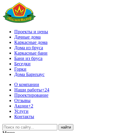
Проекты и цены
Дачные дома
Каркасные дома
Дома из бруса
Каркасные бани
Бани из бруса
Беседки
Горки
Дома Барнхаус
О компании
Наши работы
+24
Проектирование
Отзывы
Акции
+2
Услуги
Контакты
Меню