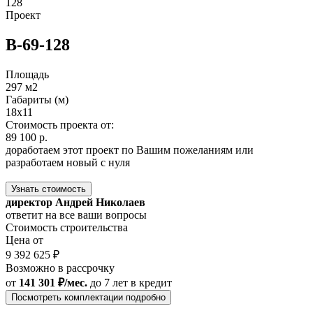
128
Проект
В-69-128
Площадь
297 м2
Габариты (м)
18х11
Стоимость проекта от:
89 100 р.
доработаем этот проект по Вашим пожеланиям или
разработаем новый с нуля
Узнать стоимость
директор Андрей Николаев
ответит на все ваши вопросы
Стоимость строительства
Цена от
9 392 625 ₽
Возможно в рассрочку
от
141 301 ₽/мес.
до 7 лет
в кредит
Посмотреть комплектации подробно