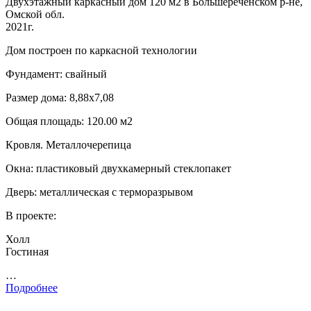
Двухэтажный каркасный дом 120 м2 в Большереченском р-не,
Омской обл.
2021г.
Дом построен по каркасной технологии
Фундамент: свайный
Размер дома: 8,88х7,08
Общая площадь: 120.00 м2
Кровля. Металлочерепица
Окна: пластиковый двухкамерный стеклопакет
Дверь: металлическая с терморазрывом
В проекте:
Холл
Гостиная
…
Подробнее