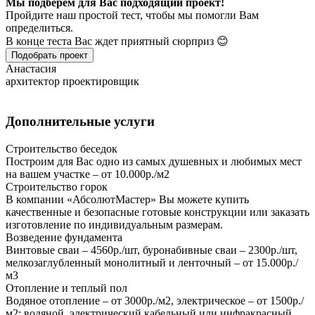
Мы подберем для Вас подходящий проект!
Пройдите наш простой тест, чтобы мы помогли Вам
определиться.
В конце теста Вас ждет приятный сюрприз 😊
Подобрать проект
Анастасия
архитектор проектировщик
Дополнительные услуги
Строительство беседок
Построим для Вас одно из самых душевных и любимых мест
на вашем участке – от 10.000р./м2
Строительство горок
В компании «АбсолютМастер» Вы можете купить
качественные и безопасные готовые конструкции или заказать
изготовление по индивидуальным размерам.
Возведение фундамента
Винтовые сваи – 4560р./шт, буронабивные сваи – 2300р./шт,
мелкозаглубленный монолитный и ленточный – от 15.000р./
м3
Отопление и теплый пол
Водяное отопление – от 3000р./м2, электрическое – от 1500р./
м2; водяной, электрический кабельный или инфракрасный