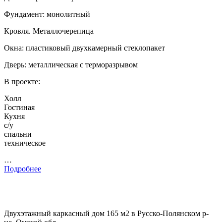
Фундамент: монолитный
Кровля. Металлочерепица
Окна: пластиковый двухкамерный стеклопакет
Дверь: металлическая с терморазрывом
В проекте:
Холл
Гостиная
Кухня
с/у
спальни
техническое
…
Подробнее
Двухэтажный каркасный дом 165 м2 в Русско-Полянском р-