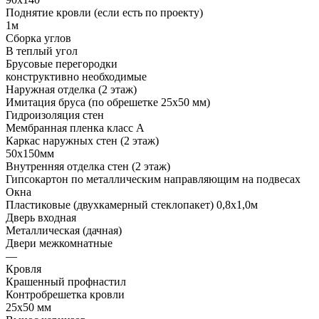
Поднятие кровли (если есть по проекту)
1м
Сборка углов
В теплый угол
Брусовые перегородки
конструктивно необходимые
Наружная отделка (2 этаж)
Имитация бруса (по обрешетке 25х50 мм)
Гидроизоляция стен
Мембранная пленка класс А
Каркас наружных стен (2 этаж)
50х150мм
Внутренняя отделка стен (2 этаж)
Гипсокартон по металлическим направляющим на подвесах
Окна
Пластиковые (двухкамерный стеклопакет) 0,8х1,0м
Дверь входная
Металлическая (дачная)
Двери межкомнатные
—
Кровля
Крашенный профнастил
Контробрешетка кровли
25х50 мм