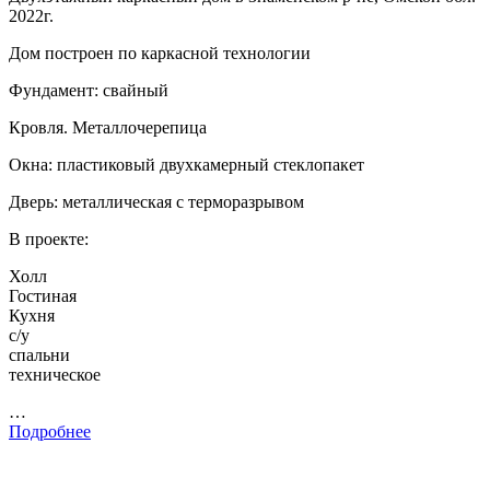
2022г.
Дом построен по каркасной технологии
Фундамент: свайный
Кровля. Металлочерепица
Окна: пластиковый двухкамерный стеклопакет
Дверь: металлическая с терморазрывом
В проекте:
Холл
Гостиная
Кухня
с/у
спальни
техническое
…
Подробнее