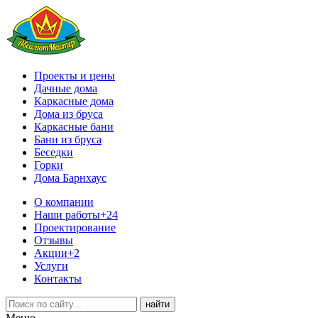
Проекты и цены
Дачные дома
Каркасные дома
Дома из бруса
Каркасные бани
Бани из бруса
Беседки
Горки
Дома Барнхаус
О компании
Наши работы
+24
Проектирование
Отзывы
Акции
+2
Услуги
Контакты
Меню