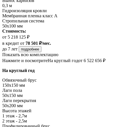
Вынос карнизов
0,3 м
Гидроизоляция кровли
Мембранная пленка класс А
Стропильная система
50х100 мм
Стоимость:
от 5 218 125 ₽
в кредит
от
78 501 ₽/мес.
до 7 лет
подробнее
Показать всю комплектацию
Нажмите и посмотрите
На круглый год
от 6 522 656 ₽
На круглый год
Обвязочный брус
150х150 мм
Лаги пола
50х150 мм
Лаги перекрытия
50х200 мм
Высота этажей
1 этаж - 2,7м
2 этаж - 2,5м
Профилированный брус