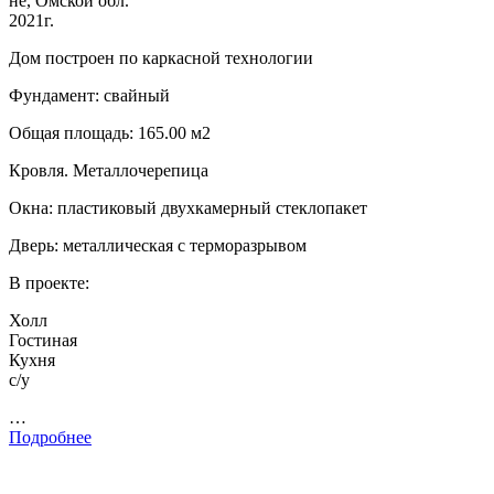
не, Омской обл.
2021г.
Дом построен по каркасной технологии
Фундамент: свайный
Общая площадь: 165.00 м2
Кровля. Металлочерепица
Окна: пластиковый двухкамерный стеклопакет
Дверь: металлическая с терморазрывом
В проекте:
Холл
Гостиная
Кухня
с/у
…
Подробнее