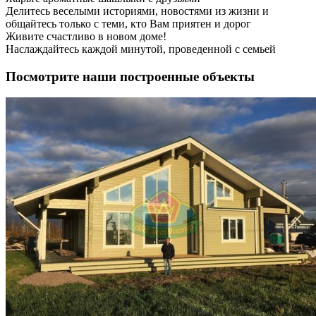
Делитесь веселыми историями, новостями из жизни и
общайтесь только с теми, кто Вам приятен и дорог
Живите счастливо в новом доме!
Наслаждайтесь каждой минутой, проведенной с семьей
Посмотрите наши построенные объекты