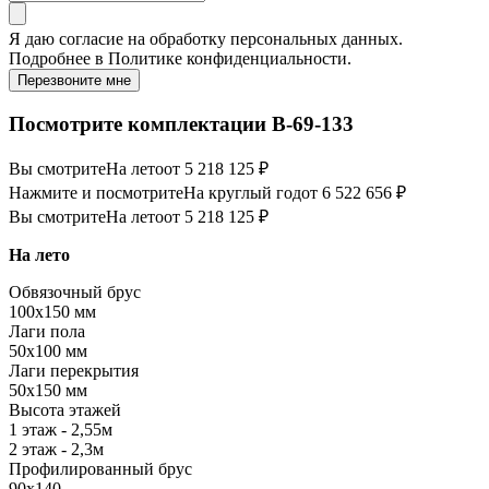
Я даю
согласие
на обработку персональных данных.
Подробнее в
Политике конфиденциальности.
Перезвоните мне
Посмотрите комплектации В-69-133
Вы смотрите
На лето
от 5 218 125 ₽
Нажмите и посмотрите
На круглый год
от 6 522 656 ₽
Вы смотрите
На лето
от 5 218 125 ₽
На лето
Обвязочный брус
100х150 мм
Лаги пола
50х100 мм
Лаги перекрытия
50х150 мм
Высота этажей
1 этаж - 2,55м
2 этаж - 2,3м
Профилированный брус
90х140