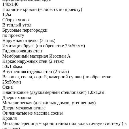
140х140
Поднятие кровли (если есть по проекту)
1,2м
Сборка углов
В теплый угол
Брусовые перегородки
по проекту
Наружная отделка (2 этаж)
Имитация бруса (по обрешетке 25х50 мм)
Гидроизоляция стен
Мембранный материал Изоспан А
Каркас наружных стен (2 этаж)
50х150мм
Внутренняя отделка стен (2 этаж)
Вагонка, сосна, сорт Б, камерной сушки (по обрешетке
25х50мм)
Окна
Пластиковые (двухкамерный стеклопакет) 1,0х1,2м
Дверь входная
Металлическая (для жилых домов, утепленная)
Двери межкомнатные
Филенчатые из массива сосны
Кровля
Металлочерепица + кронштейны под водосточную систему ( в
подарок)