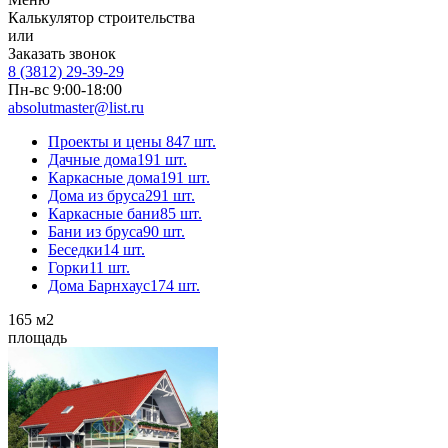
Калькулятор строительства
или
Заказать звонок
8 (3812) 29-39-29
Пн-вс 9:00-18:00
absolutmaster@list.ru
Проекты и цены
847 шт.
Дачные дома
191 шт.
Каркасные дома
191 шт.
Дома из бруса
291 шт.
Каркасные бани
85 шт.
Бани из бруса
90 шт.
Беседки
14 шт.
Горки
11 шт.
Дома Барнхаус
174 шт.
165
м2
площадь