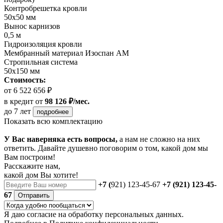
Контробрешетка кровли
50х50 мм
Вынос карнизов
0,5 м
Гидроизоляция кровли
Мембранный материал Изоспан АМ
Стропильная система
50х150 мм
Стоимость:
от 6 522 656 ₽
в кредит
от
98 126 ₽/мес.
до 7 лет
подробнее
Показать всю комплектацию
У Вас наверняка есть вопросы,
а нам не сложно на них
ответить. Давайте душевно поговорим о том, какой дом мы
Вам построим!
Расскажите нам,
какой дом Вы хотите!
+7 (
921) 123-45-67
+7 (921) 123-45-
67
Отправить
Я даю
согласие
на обработку персональных данных.