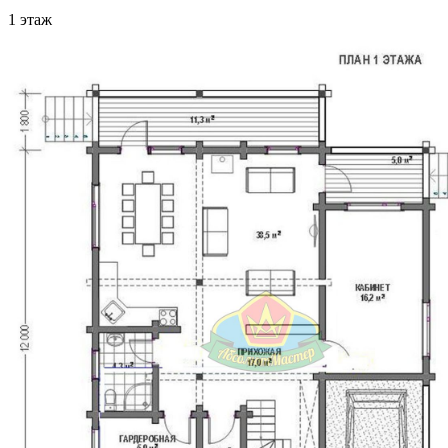
1 этаж