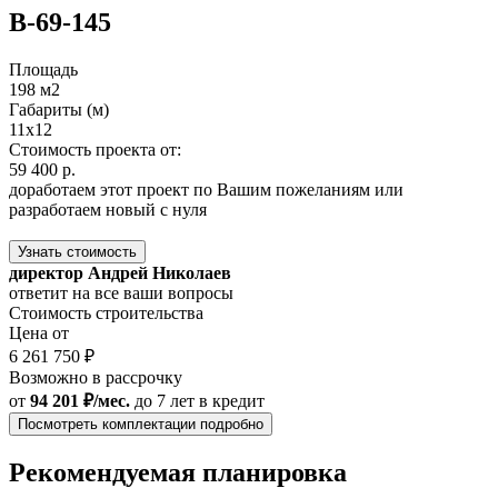
В-69-145
Площадь
198 м2
Габариты (м)
11х12
Стоимость проекта от:
59 400 р.
доработаем этот проект по Вашим пожеланиям или
разработаем новый с нуля
Узнать стоимость
директор Андрей Николаев
ответит на все ваши вопросы
Стоимость строительства
Цена от
6 261 750 ₽
Возможно в рассрочку
от
94 201 ₽/мес.
до 7 лет
в кредит
Посмотреть комплектации подробно
Рекомендуемая планировка