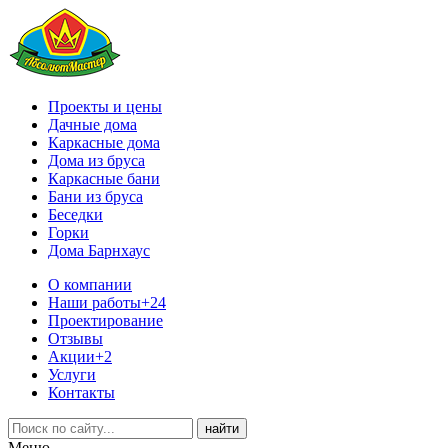
Проекты и цены
Дачные дома
Каркасные дома
Дома из бруса
Каркасные бани
Бани из бруса
Беседки
Горки
Дома Барнхаус
О компании
Наши работы
+24
Проектирование
Отзывы
Акции
+2
Услуги
Контакты
Меню