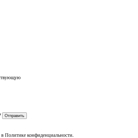
ествующую
7
Отправить
е в
Политике конфиденциальности.