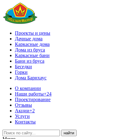
Проекты и цены
Дачные дома
Каркасные дома
Дома из бруса
Каркасные бани
Бани из бруса
Беседки
Горки
Дома Барнхаус
О компании
Наши работы
+24
Проектирование
Отзывы
Акции
+2
Услуги
Контакты
Меню