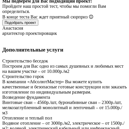
Мы подберем для Вас подходящий проект!
Пройдите наш простой тест, чтобы мы помогли Вам
определиться.
В конце теста Вас ждет приятный сюрприз 😊
Подобрать проект
Анастасия
архитектор проектировщик
Дополнительные услуги
Строительство беседок
Построим для Вас одно из самых душевных и любимых мест
на вашем участке – от 10.000р./м2
Строительство горок
В компании «АбсолютМастер» Вы можете купить
качественные и безопасные готовые конструкции или заказать
изготовление по индивидуальным размерам.
Возведение фундамента
Винтовые сваи – 4560р./шт, буронабивные сваи – 2300р./шт,
мелкозаглубленный монолитный и ленточный – от 15.000р./
м3
Отопление и теплый пол
Водяное отопление – от 3000р./м2, электрическое – от 1500р./
м2; водяной, электрический кабельный или инфракрасный