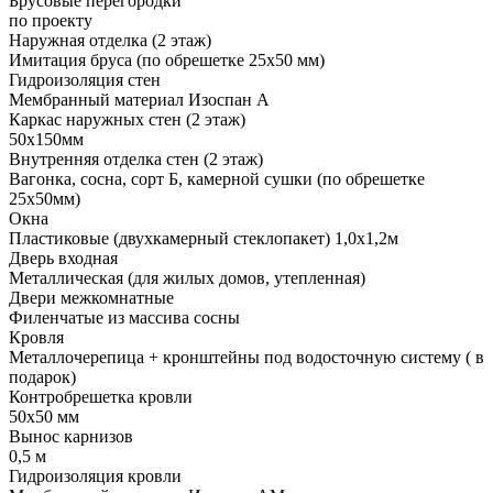
Брусовые перегородки
по проекту
Наружная отделка (2 этаж)
Имитация бруса (по обрешетке 25х50 мм)
Гидроизоляция стен
Мембранный материал Изоспан А
Каркас наружных стен (2 этаж)
50х150мм
Внутренняя отделка стен (2 этаж)
Вагонка, сосна, сорт Б, камерной сушки (по обрешетке
25х50мм)
Окна
Пластиковые (двухкамерный стеклопакет) 1,0х1,2м
Дверь входная
Металлическая (для жилых домов, утепленная)
Двери межкомнатные
Филенчатые из массива сосны
Кровля
Металлочерепица + кронштейны под водосточную систему ( в
подарок)
Контробрешетка кровли
50х50 мм
Вынос карнизов
0,5 м
Гидроизоляция кровли