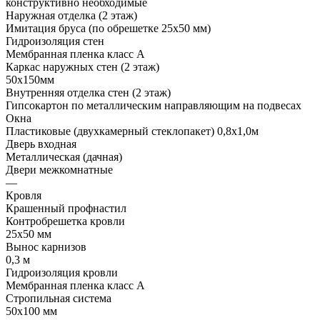
конструктивно необходимые
Наружная отделка (2 этаж)
Имитация бруса (по обрешетке 25х50 мм)
Гидроизоляция стен
Мембранная пленка класс А
Каркас наружных стен (2 этаж)
50х150мм
Внутренняя отделка стен (2 этаж)
Гипсокартон по металлическим направляющим на подвесах
Окна
Пластиковые (двухкамерный стеклопакет) 0,8х1,0м
Дверь входная
Металлическая (дачная)
Двери межкомнатные
—
Кровля
Крашенный профнастил
Контробрешетка кровли
25х50 мм
Вынос карнизов
0,3 м
Гидроизоляция кровли
Мембранная пленка класс А
Стропильная система
50х100 мм