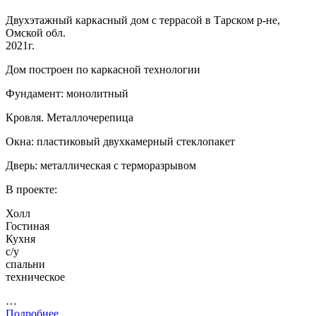
Двухэтажный каркасный дом с террасой в Тарском р-не,
Омской обл.
2021г.
Дом построен по каркасной технологии
Фундамент: монолитный
Кровля. Металлочерепица
Окна: пластиковый двухкамерный стеклопакет
Дверь: металлическая с терморазрывом
В проекте:
Холл
Гостиная
Кухня
с/у
спальни
техническое
…
Подробнее