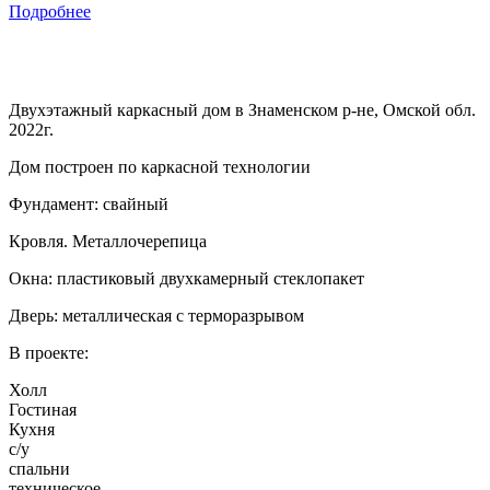
Подробнее
Двухэтажный каркасный дом в Знаменском р-не, Омской обл.
2022г.
Дом построен по каркасной технологии
Фундамент: свайный
Кровля. Металлочерепица
Окна: пластиковый двухкамерный стеклопакет
Дверь: металлическая с терморазрывом
В проекте:
Холл
Гостиная
Кухня
с/у
спальни
техническое