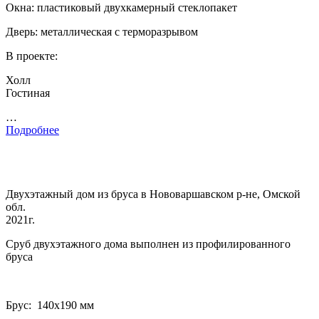
Окна: пластиковый двухкамерный стеклопакет
Дверь: металлическая с терморазрывом
В проекте:
Холл
Гостиная
…
Подробнее
Двухэтажный дом из бруса в Нововаршавском р-не, Омской
обл.
2021г.
Сруб двухэтажного дома выполнен из профилированного
бруса
Брус: 140­х190 мм