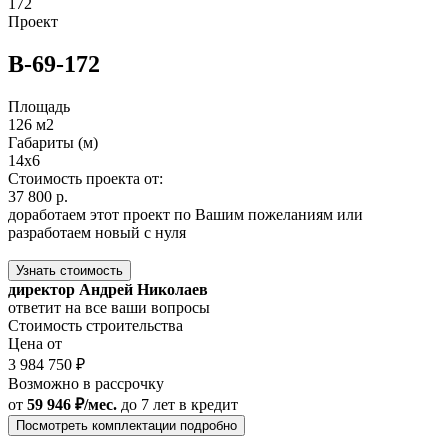
172
Проект
В-69-172
Площадь
126 м2
Габариты (м)
14x6
Стоимость проекта от:
37 800 р.
доработаем этот проект по Вашим пожеланиям или
разработаем новый с нуля
Узнать стоимость
директор Андрей Николаев
ответит на все ваши вопросы
Стоимость строительства
Цена от
3 984 750 ₽
Возможно в рассрочку
от
59 946 ₽/мес.
до 7 лет
в кредит
Посмотреть комплектации подробно