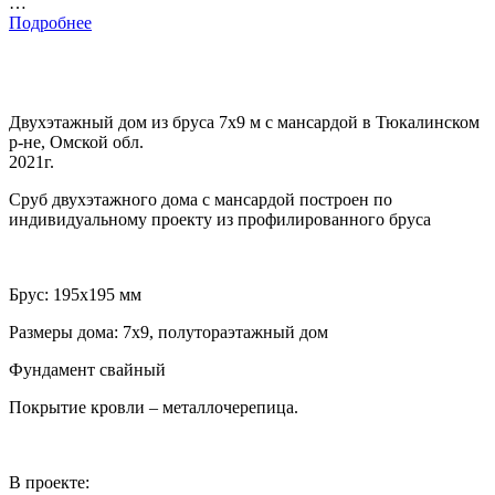
…
Подробнее
Двухэтажный дом из бруса 7х9 м с мансардой в Тюкалинском
р-не, Омской обл.
2021г.
Сруб двухэтажного дома с мансардой построен по
индивидуальному проекту из профилированного бруса
Брус: 195х195 мм
Размеры дома: 7х9, полутораэтажный дом
Фундамент свайный
Покрытие кровли – металлочерепица.
В проекте: