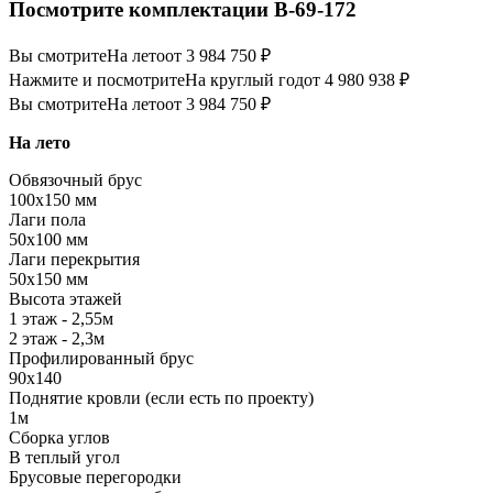
Посмотрите комплектации В-69-172
Вы смотрите
На лето
от 3 984 750 ₽
Нажмите и посмотрите
На круглый год
от 4 980 938 ₽
Вы смотрите
На лето
от 3 984 750 ₽
На лето
Обвязочный брус
100х150 мм
Лаги пола
50х100 мм
Лаги перекрытия
50х150 мм
Высота этажей
1 этаж - 2,55м
2 этаж - 2,3м
Профилированный брус
90х140
Поднятие кровли (если есть по проекту)
1м
Сборка углов
В теплый угол
Брусовые перегородки