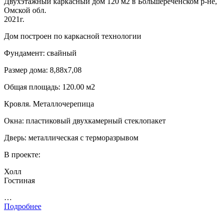
Двухэтажный каркасный дом 120 м2 в Большереченском р-не,
Омской обл.
2021г.
Дом построен по каркасной технологии
Фундамент: свайный
Размер дома: 8,88х7,08
Общая площадь: 120.00 м2
Кровля. Металлочерепица
Окна: пластиковый двухкамерный стеклопакет
Дверь: металлическая с терморазрывом
В проекте:
Холл
Гостиная
…
Подробнее