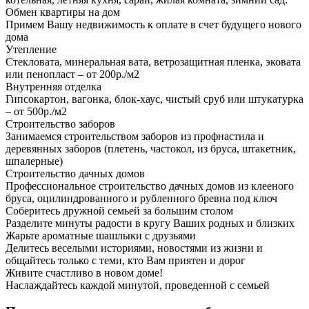
Обмен квартиры на дом
Примем Вашу недвижимость к оплате в счет будущего нового
дома
Утепление
Стекловата, минеральная вата, ветрозащитная пленка, эковата
или пенопласт – от 200р./м2
Внутренняя отделка
Гипсокартон, вагонка, блок-хаус, чистый сруб или штукатурка
– от 500р./м2
Строительство заборов
Занимаемся строительством заборов из профнастила и
деревянных заборов (плетень, частокол, из бруса, штакетник,
шпалерные)
Строительство дачных домов
Профессиональное строительство дачных домов из клееного
бруса, оцилиндрованного и рубленного бревна под ключ
Соберитесь дружной семьей за большим столом
Разделите минуты радости в кругу Ваших родных и близких
Жарьте ароматные шашлыки с друзьями
Делитесь веселыми историями, новостями из жизни и
общайтесь только с теми, кто Вам приятен и дорог
Живите счастливо в новом доме!
Наслаждайтесь каждой минутой, проведенной с семьей