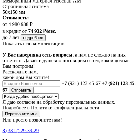
Мембранный материал Изоспан АМ
Стропильная система
50х150 мм
Стоимость:
от 4 980 938 ₽
в кредит
от
74 932 ₽/мес.
до 7 лет
подробнее
Показать всю комплектацию
У Вас наверняка есть вопросы,
а нам не сложно на них
ответить. Давайте душевно поговорим о том, какой дом мы
Вам построим!
Расскажите нам,
какой дом Вы хотите!
+7 (
921) 123-45-67
+7 (921) 123-45-
67
Отправить
Я даю
согласие
на обработку персональных данных.
Подробнее в
Политике конфиденциальности.
Перезвоните мне
Или просто позвоните нам!
8 (3812) 29-39-29