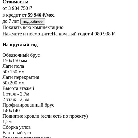
Стоимость:
от 3 984 750 ₽
в кредит
от
59 946 ₽/мес.
до 7 лет
подробнее
Показать всю комплектацию
Нажмите и посмотрите
На круглый год
от 4 980 938 ₽
На круглый год
Обвязочный брус
150х150 мм
Лаги пола
50х150 мм
Лаги перекрытия
50х200 мм
Высота этажей
1 этаж - 2,7м
2 этаж - 2,5м
Профилированный брус
140х140
Поднятие кровли (если есть по проекту)
1,2м
Сборка углов
В теплый угол