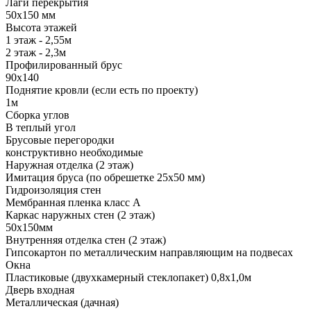
Лаги перекрытия
50х150 мм
Высота этажей
1 этаж - 2,55м
2 этаж - 2,3м
Профилированный брус
90х140
Поднятие кровли (если есть по проекту)
1м
Сборка углов
В теплый угол
Брусовые перегородки
конструктивно необходимые
Наружная отделка (2 этаж)
Имитация бруса (по обрешетке 25х50 мм)
Гидроизоляция стен
Мембранная пленка класс А
Каркас наружных стен (2 этаж)
50х150мм
Внутренняя отделка стен (2 этаж)
Гипсокартон по металлическим направляющим на подвесах
Окна
Пластиковые (двухкамерный стеклопакет) 0,8х1,0м
Дверь входная
Металлическая (дачная)