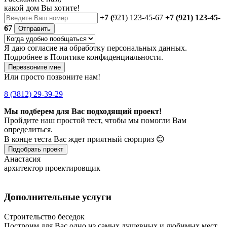
какой дом Вы хотите!
+7 (
921) 123-45-67
+7 (921) 123-45-
67
Отправить
Я даю
согласие
на обработку персональных данных.
Подробнее в
Политике конфиденциальности.
Перезвоните мне
Или просто позвоните нам!
8 (3812) 29-39-29
Мы подберем для Вас подходящий проект!
Пройдите наш простой тест, чтобы мы помогли Вам
определиться.
В конце теста Вас ждет приятный сюрприз 😊
Подобрать проект
Анастасия
архитектор проектировщик
Дополнительные услуги
Строительство беседок
Построим для Вас одно из самых душевных и любимых мест