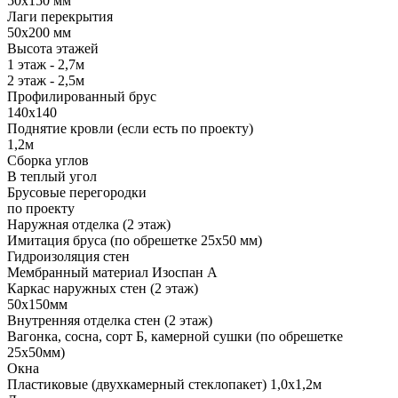
50х150 мм
Лаги перекрытия
50х200 мм
Высота этажей
1 этаж - 2,7м
2 этаж - 2,5м
Профилированный брус
140х140
Поднятие кровли (если есть по проекту)
1,2м
Сборка углов
В теплый угол
Брусовые перегородки
по проекту
Наружная отделка (2 этаж)
Имитация бруса (по обрешетке 25х50 мм)
Гидроизоляция стен
Мембранный материал Изоспан А
Каркас наружных стен (2 этаж)
50х150мм
Внутренняя отделка стен (2 этаж)
Вагонка, сосна, сорт Б, камерной сушки (по обрешетке
25х50мм)
Окна
Пластиковые (двухкамерный стеклопакет) 1,0х1,2м