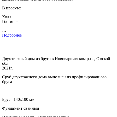
В проекте:
Холл
Гостиная
…
Подробнее
Двухэтажный дом из бруса в Нововаршавском р-не, Омской
обл.
2021г.
Сруб двухэтажного дома выполнен из профилированного
бруса
Брус: 140­х190 мм
Фундамент свайный