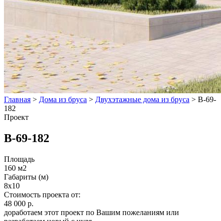
Главная
>
Дома из бруса
>
Двухэтажные дома из бруса
>
В-69-
182
Проект
В-69-182
Площадь
160 м2
Габариты (м)
8x10
Стоимость проекта от:
48 000 р.
доработаем этот проект по Вашим пожеланиям или