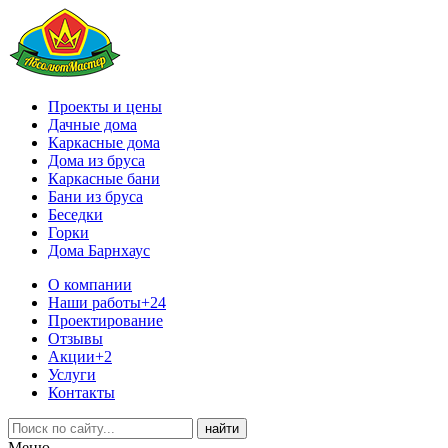
Проекты и цены
Дачные дома
Каркасные дома
Дома из бруса
Каркасные бани
Бани из бруса
Беседки
Горки
Дома Барнхаус
О компании
Наши работы
+24
Проектирование
Отзывы
Акции
+2
Услуги
Контакты
Меню