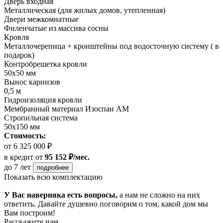
Дверь входная
Металлическая (для жилых домов, утепленная)
Двери межкомнатные
Филенчатые из массива сосны
Кровля
Металлочерепица + кронштейны под водосточную систему ( в
подарок)
Контробрешетка кровли
50х50 мм
Вынос карнизов
0,5 м
Гидроизоляция кровли
Мембранный материал Изоспан АМ
Стропильная система
50х150 мм
Стоимость:
от 6 325 000 ₽
в кредит
от
95 152 ₽/мес.
до 7 лет
подробнее
Показать всю комплектацию
У Вас наверняка есть вопросы,
а нам не сложно на них
ответить. Давайте душевно поговорим о том, какой дом мы
Вам построим!
Расскажите нам,