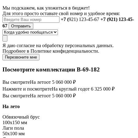
Мы подскажем, как уложиться в бюджет!
Для этого просто оставьте свой номер и удобное время:
+7 (
921) 123-45-67
+7 (921) 123-45-
67
Отправить
Я даю
согласие
на обработку персональных данных.
Подробнее в
Политике конфиденциальности.
Перезвоните мне
Посмотрите комплектации В-69-182
Вы смотрите
На лето
от 5 060 000 ₽
Нажмите и посмотрите
На круглый год
от 6 325 000 ₽
Вы смотрите
На лето
от 5 060 000 ₽
На лето
Обвязочный брус
100х150 мм
Лаги пола
50х100 мм