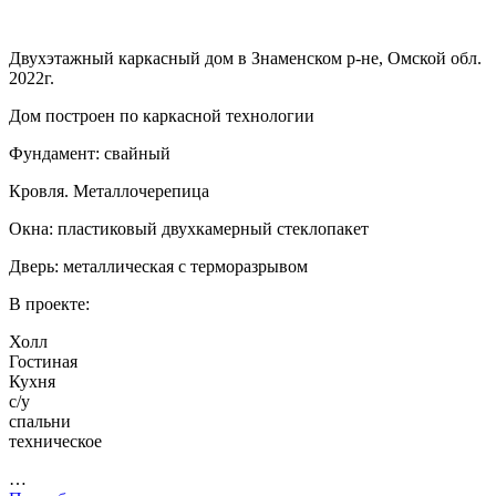
Двухэтажный каркасный дом в Знаменском р-не, Омской обл.
2022г.
Дом построен по каркасной технологии
Фундамент: свайный
Кровля. Металлочерепица
Окна: пластиковый двухкамерный стеклопакет
Дверь: металлическая с терморазрывом
В проекте:
Холл
Гостиная
Кухня
с/у
спальни
техническое
…