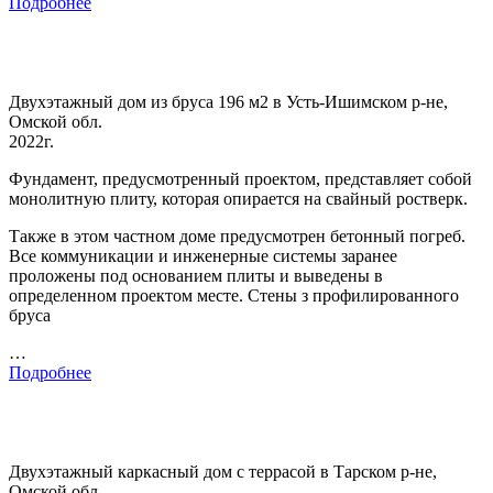
Подробнее
Двухэтажный дом из бруса 196 м2 в Усть-Ишимском р-не,
Омской обл.
2022г.
Фундамент, предусмотренный проектом, представляет собой
монолитную плиту, которая опирается на свайный ростверк.
Также в этом частном доме предусмотрен бетонный погреб.
Все коммуникации и инженерные системы заранее
проложены под основанием плиты и выведены в
определенном проектом месте. Стены з профилированного
бруса
…
Подробнее
Двухэтажный каркасный дом с террасой в Тарском р-не,
Омской обл.