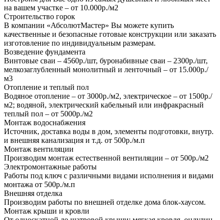
на вашем участке – от 10.000р./м2
Строительство горок
В компании «АбсолютМастер» Вы можете купить
качественные и безопасные готовые конструкции или заказать
изготовление по индивидуальным размерам.
Возведение фундамента
Винтовые сваи – 4560р./шт, буронабивные сваи – 2300р./шт,
мелкозаглубленный монолитный и ленточный – от 15.000р./
м3
Отопление и теплый пол
Водяное отопление – от 3000р./м2, электрическое – от 1500р./
м2; водяной, электрический кабельный или инфракрасный
теплый пол – от 5000р./м2
Монтаж водоснабжения
Источник, доставка воды в дом, элементы подготовки, внутр.
и внешняя канализация и т.д. от 500р./м.п
Монтаж вентиляции
Производим монтаж естественной вентиляции – от 500р./м2
Электромонтажные работы
Работы под ключ с различными видами исполнения и видами
монтажа от 500р./м.п
Внешняя отделка
Производим работы по внешней отделке дома блок-хаусом.
Монтаж крыши и кровли
От односкатной до шатровой крыши; мягкая кровля, ондулин,