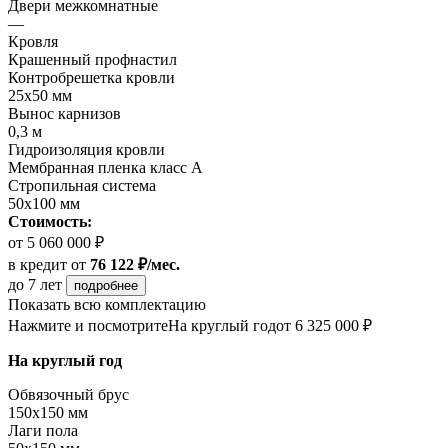
Двери межкомнатные
—
Кровля
Крашенный профнастил
Контробрешетка кровли
25х50 мм
Вынос карнизов
0,3 м
Гидроизоляция кровли
Мембранная пленка класс А
Стропильная система
50х100 мм
Стоимость:
от 5 060 000 ₽
в кредит
от
76 122 ₽/мес.
до 7 лет
подробнее
Показать всю комплектацию
Нажмите и посмотрите
На круглый год
от 6 325 000 ₽
На круглый год
Обвязочный брус
150х150 мм
Лаги пола