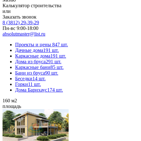
Калькулятор строительства
или
Заказать звонок
8 (3812) 29-39-29
Пн-вс 9:00-18:00
absolutmaster@list.ru
Проекты и цены
847 шт.
Дачные дома
191 шт.
Каркасные дома
191 шт.
Дома из бруса
291 шт.
Каркасные бани
85 шт.
Бани из бруса
90 шт.
Беседки
14 шт.
Горки
11 шт.
Дома Барнхаус
174 шт.
160
м2
площадь