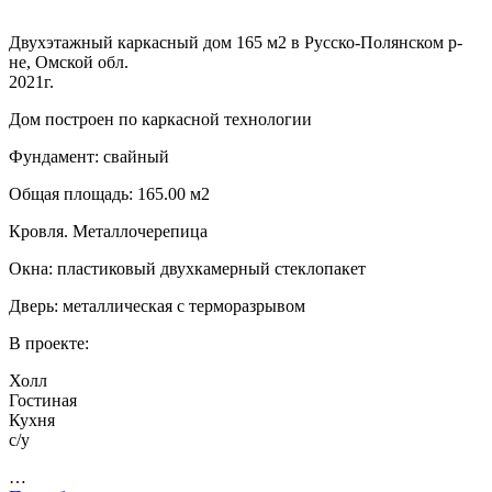
Двухэтажный каркасный дом 165 м2 в Русско-Полянском р-
не, Омской обл.
2021г.
Дом построен по каркасной технологии
Фундамент: свайный
Общая площадь: 165.00 м2
Кровля. Металлочерепица
Окна: пластиковый двухкамерный стеклопакет
Дверь: металлическая с терморазрывом
В проекте:
Холл
Гостиная
Кухня
с/у
…