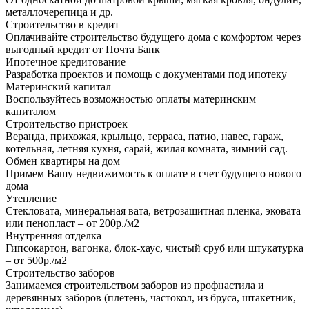
металлочерепица и др.
Строительство в кредит
Оплачивайте строительство будущего дома с комфортом через
выгодный кредит от Почта Банк
Ипотечное кредитование
Разработка проектов и помощь с документами под ипотеку
Материнский капитал
Воспользуйтесь возможностью оплаты материнским
капиталом
Строительство пристроек
Веранда, прихожая, крыльцо, терраса, патио, навес, гараж,
котельная, летняя кухня, сарай, жилая комната, зимний сад.
Обмен квартиры на дом
Примем Вашу недвижимость к оплате в счет будущего нового
дома
Утепление
Стекловата, минеральная вата, ветрозащитная пленка, эковата
или пенопласт – от 200р./м2
Внутренняя отделка
Гипсокартон, вагонка, блок-хаус, чистый сруб или штукатурка
– от 500р./м2
Строительство заборов
Занимаемся строительством заборов из профнастила и
деревянных заборов (плетень, частокол, из бруса, штакетник,