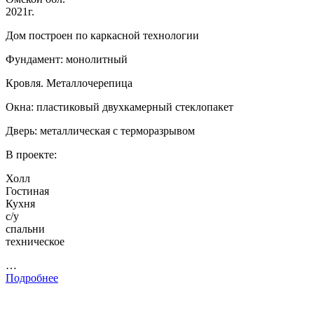
2021г.
Дом построен по каркасной технологии
Фундамент: монолитный
Кровля. Металлочерепица
Окна: пластиковый двухкамерный стеклопакет
Дверь: металлическая с терморазрывом
В проекте:
Холл
Гостиная
Кухня
с/у
спальни
техническое
…
Подробнее