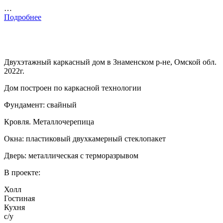
…
Подробнее
Двухэтажный каркасный дом в Знаменском р-не, Омской обл.
2022г.
Дом построен по каркасной технологии
Фундамент: свайный
Кровля. Металлочерепица
Окна: пластиковый двухкамерный стеклопакет
Дверь: металлическая с терморазрывом
В проекте:
Холл
Гостиная
Кухня
с/у