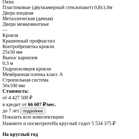
Окна
Пластиковые (двухкамерный стеклопакет) 0,8х1,0м
Дверь входная
Металлическая (дачная)
Двери межкомнатные
—
Кровля
Крашенный профнастил
Контробрешетка кровли
25х50 мм
Вынос карнизов
0,3 м
Гидроизоляция кровли
Мембранная пленка класс А
Стропильная система
50х100 мм
Стоимость:
от 4 427 500 ₽
в кредит
от
66 607 ₽/мес.
до 7 лет
подробнее
Показать всю комплектацию
Нажмите и посмотрите
На круглый год
от 5 534 375 ₽
На круглый год