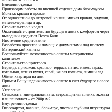
Внешняя отделка
Производим работы по внешней отделке дома блок-хаусом.
Монтаж крыши и кровли
От односкатной до шатровой крыши; мягкая кровля, ондулин,
металлочерепица и др.
Строительство в кредит
Оплачивайте строительство будущего дома с комфортом через
выгодный кредит от Почта Банк
Ипотечное кредитование
Разработка проектов и помощь с документами под ипотеку
Материнский капитал
Воспользуйтесь возможностью оплаты материнским
капиталом
Строительство пристроек
Веранда, прихожая, крыльцо, терраса, патио, навес, гараж,
котельная, летняя кухня, сарай, жилая комната, зимний сад.
Обмен квартиры на дом
Примем Вашу недвижимость к оплате в счет будущего нового
дома
Утепление
Стекловата, минеральная вата, ветрозащитная пленка, эковата
или пенопласт – от 200р./м2
Внутренняя отделка
Гипсокартон, вагонка, блок-хаус, чистый сруб или штукатурка