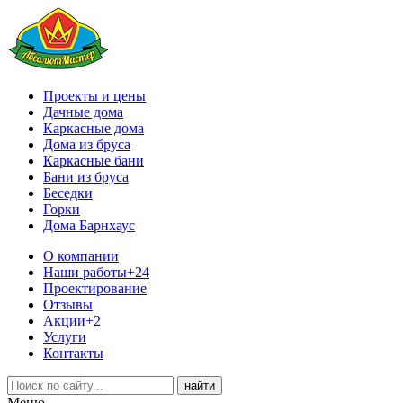
Проекты и цены
Дачные дома
Каркасные дома
Дома из бруса
Каркасные бани
Бани из бруса
Беседки
Горки
Дома Барнхаус
О компании
Наши работы
+24
Проектирование
Отзывы
Акции
+2
Услуги
Контакты
Меню