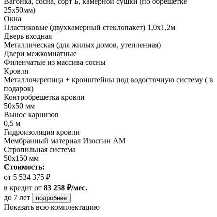
Вагонка, сосна, сорт Б, камерной сушки (по обрешетке
25х50мм)
Окна
Пластиковые (двухкамерный стеклопакет) 1,0х1,2м
Дверь входная
Металлическая (для жилых домов, утепленная)
Двери межкомнатные
Филенчатые из массива сосны
Кровля
Металлочерепица + кронштейны под водосточную систему ( в
подарок)
Контробрешетка кровли
50х50 мм
Вынос карнизов
0,5 м
Гидроизоляция кровли
Мембранный материал Изоспан АМ
Стропильная система
50х150 мм
Стоимость:
от 5 534 375 ₽
в кредит
от
83 258 ₽/мес.
до 7 лет
подробнее
Показать всю комплектацию