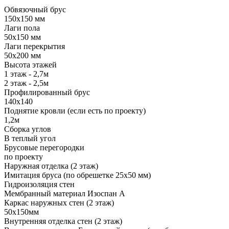
Обвязочный брус
150х150 мм
Лаги пола
50х150 мм
Лаги перекрытия
50х200 мм
Высота этажей
1 этаж - 2,7м
2 этаж - 2,5м
Профилированный брус
140х140
Поднятие кровли (если есть по проекту)
1,2м
Сборка углов
В теплый угол
Брусовые перегородки
по проекту
Наружная отделка (2 этаж)
Имитация бруса (по обрешетке 25х50 мм)
Гидроизоляция стен
Мембранный материал Изоспан А
Каркас наружных стен (2 этаж)
50х150мм
Внутренняя отделка стен (2 этаж)