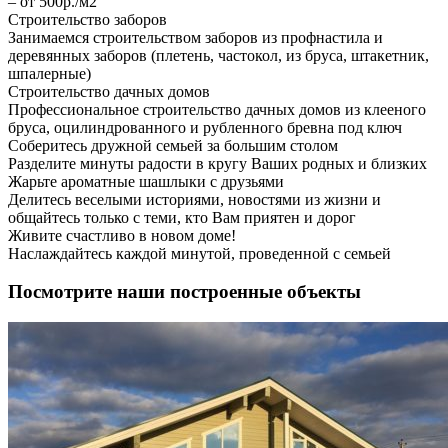
– от 500р./м2
Строительство заборов
Занимаемся строительством заборов из профнастила и
деревянных заборов (плетень, частокол, из бруса, штакетник,
шпалерные)
Строительство дачных домов
Профессиональное строительство дачных домов из клееного
бруса, оцилиндрованного и рубленного бревна под ключ
Соберитесь дружной семьей за большим столом
Разделите минуты радости в кругу Ваших родных и близких
Жарьте ароматные шашлыки с друзьями
Делитесь веселыми историями, новостями из жизни и
общайтесь только с теми, кто Вам приятен и дорог
Живите счастливо в новом доме!
Наслаждайтесь каждой минутой, проведенной с семьей
Посмотрите наши построенные объекты