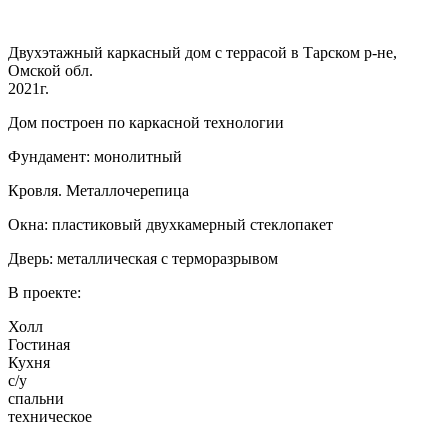
Двухэтажный каркасный дом с террасой в Тарском р-не,
Омской обл.
2021г.
Дом построен по каркасной технологии
Фундамент: монолитный
Кровля. Металлочерепица
Окна: пластиковый двухкамерный стеклопакет
Дверь: металлическая с терморазрывом
В проекте:
Холл
Гостиная
Кухня
с/у
спальни
техническое