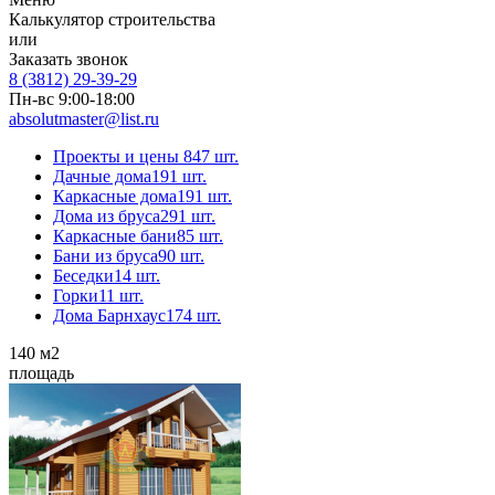
Калькулятор строительства
или
Заказать звонок
8 (3812) 29-39-29
Пн-вс 9:00-18:00
absolutmaster@list.ru
Проекты и цены
847 шт.
Дачные дома
191 шт.
Каркасные дома
191 шт.
Дома из бруса
291 шт.
Каркасные бани
85 шт.
Бани из бруса
90 шт.
Беседки
14 шт.
Горки
11 шт.
Дома Барнхаус
174 шт.
140
м2
площадь