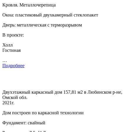
Кровля. Металлочерепица
Окна: пластиковый двухкамерный стеклопакет
Дверь: металлическая с терморазрывом
В проекте:
Холл
Гостиная
…
Подробнее
Двухэтажный каркасный дом 157,81 м2 в Любинском р-не,
Омской обл.
2021г.
Дом построен по каркасной технологии
Фундамент: свайный