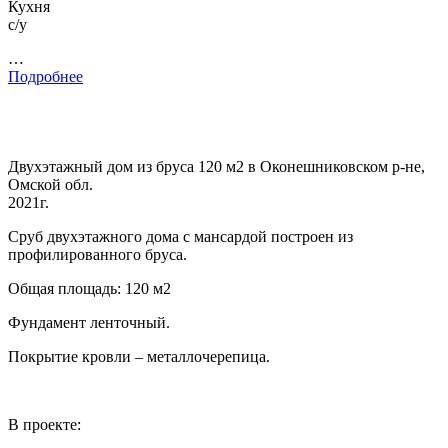
Кухня
с/у
…
Подробнее
Двухэтажный дом из бруса 120 м2 в Оконешниковском р-не,
Омской обл.
2021г.
Сруб двухэтажного дома с мансардой построен из
профилированного бруса.
Общая площадь: 120 м2
Фундамент ленточный.
Покрытие кровли – металлочерепица.
В проекте: