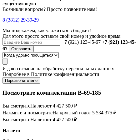
существующую
Возникли вопросы? Просто позвоните нам!
8 (3812) 29-39-29
Мы подскажем, как уложиться в бюджет!
Для этого просто оставьте свой номер и удобное время:
+7 (
921) 123-45-67
+7 (921) 123-45-
67
Отправить
Я даю
согласие
на обработку персональных данных.
Подробнее в
Политике конфиденциальности.
Перезвоните мне
Посмотрите комплектации В-69-185
Вы смотрите
На лето
от 4 427 500 ₽
Нажмите и посмотрите
На круглый год
от 5 534 375 ₽
Вы смотрите
На лето
от 4 427 500 ₽
На лето