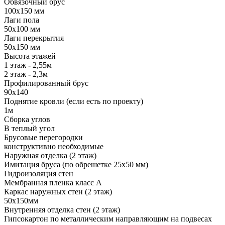
Обвязочный брус
100х150 мм
Лаги пола
50х100 мм
Лаги перекрытия
50х150 мм
Высота этажей
1 этаж - 2,55м
2 этаж - 2,3м
Профилированный брус
90х140
Поднятие кровли (если есть по проекту)
1м
Сборка углов
В теплый угол
Брусовые перегородки
конструктивно необходимые
Наружная отделка (2 этаж)
Имитация бруса (по обрешетке 25х50 мм)
Гидроизоляция стен
Мембранная пленка класс А
Каркас наружных стен (2 этаж)
50х150мм
Внутренняя отделка стен (2 этаж)
Гипсокартон по металлическим направляющим на подвесах