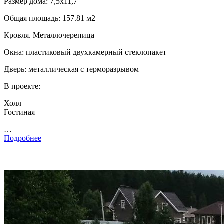
Размер дома: 7,5х11,7
Общая площадь: 157.81 м2
Кровля. Металлочерепица
Окна: пластиковый двухкамерный стеклопакет
Дверь: металлическая с терморазрывом
В проекте:
Холл
Гостиная
…
Подробнее