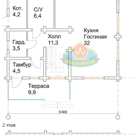
2 этаж