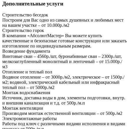
Дополнительные услуги
Строительство беседок
Построим для Вас одно из самых душевных и любимых мест
на вашем участке – от 10.000р./м2
Строительство горок
В компании «АбсолютМастер» Вы можете купить
качественные и безопасные готовые конструкции или заказать
изготовление по индивидуальным размерам.
Возведение фундамента
Винтовые сваи – 4560р./шт, буронабивные сваи – 2300р./шт,
мелкозаглубленный монолитный и ленточный – от 15.000р./
м3
Отопление и теплый пол
Водяное отопление – от 3000р./м2, электрическое – от 1500р./
м2; водяной, электрический кабельный или инфракрасный
теплый пол – от 5000р./м2
Монтаж водоснабжения
Источник, доставка воды в дом, элементы подготовки, внутр.
и внешняя канализация и т.д. от 500р./м.п
Монтаж вентиляции
Производим монтаж естественной вентиляции – от 500р./м2
Электромонтажные работы
Работы под ключ с различными видами исполнения и видами
монтажа от 500р./м.п