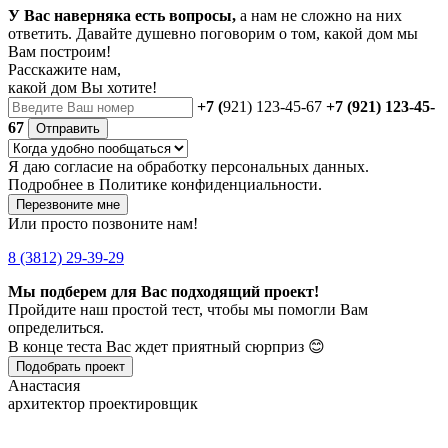
У Вас наверняка есть вопросы,
а нам не сложно на них
ответить. Давайте душевно поговорим о том, какой дом мы
Вам построим!
Расскажите нам,
какой дом Вы хотите!
+7 (
921) 123-45-67
+7 (921) 123-45-
67
Отправить
Я даю
согласие
на обработку персональных данных.
Подробнее в
Политике конфиденциальности.
Перезвоните мне
Или просто позвоните нам!
8 (3812) 29-39-29
Мы подберем для Вас подходящий проект!
Пройдите наш простой тест, чтобы мы помогли Вам
определиться.
В конце теста Вас ждет приятный сюрприз 😊
Подобрать проект
Анастасия
архитектор проектировщик