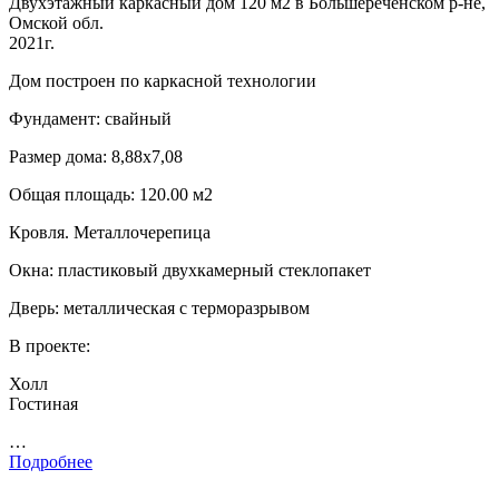
Двухэтажный каркасный дом 120 м2 в Большереченском р-не,
Омской обл.
2021г.
Дом построен по каркасной технологии
Фундамент: свайный
Размер дома: 8,88х7,08
Общая площадь: 120.00 м2
Кровля. Металлочерепица
Окна: пластиковый двухкамерный стеклопакет
Дверь: металлическая с терморазрывом
В проекте:
Холл
Гостиная
…
Подробнее