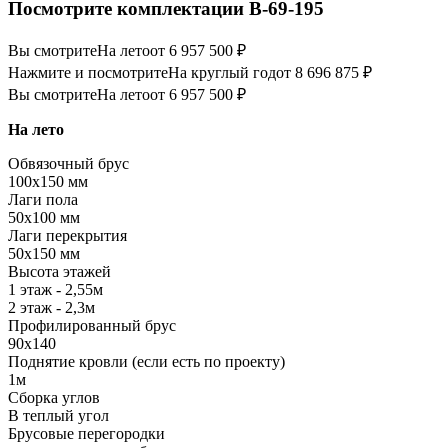
Посмотрите комплектации В-69-195
Вы смотрите
На лето
от 6 957 500 ₽
Нажмите и посмотрите
На круглый год
от 8 696 875 ₽
Вы смотрите
На лето
от 6 957 500 ₽
На лето
Обвязочный брус
100х150 мм
Лаги пола
50х100 мм
Лаги перекрытия
50х150 мм
Высота этажей
1 этаж - 2,55м
2 этаж - 2,3м
Профилированный брус
90х140
Поднятие кровли (если есть по проекту)
1м
Сборка углов
В теплый угол
Брусовые перегородки