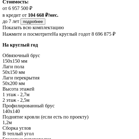
Стоимость:
от 6 957 500 ₽
в кредит
от
104 668 ₽/мес.
до 7 лет
подробнее
Показать всю комплектацию
Нажмите и посмотрите
На круглый год
от 8 696 875 ₽
На круглый год
Обвязочный брус
150х150 мм
Лаги пола
50х150 мм
Лаги перекрытия
50х200 мм
Высота этажей
1 этаж - 2,7м
2 этаж - 2,5м
Профилированный брус
140х140
Поднятие кровли (если есть по проекту)
1,2м
Сборка углов
В теплый угол