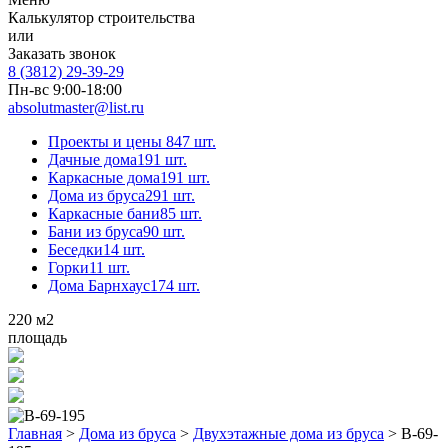
Калькулятор строительства
или
Заказать звонок
8 (3812) 29-39-29
Пн-вс 9:00-18:00
absolutmaster@list.ru
Проекты и цены
847 шт.
Дачные дома
191 шт.
Каркасные дома
191 шт.
Дома из бруса
291 шт.
Каркасные бани
85 шт.
Бани из бруса
90 шт.
Беседки
14 шт.
Горки
11 шт.
Дома Барнхаус
174 шт.
220
м2
площадь
Главная
>
Дома из бруса
>
Двухэтажные дома из бруса
>
В-69-