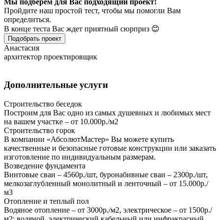
Мы подберем для Вас подходящий проект!
Пройдите наш простой тест, чтобы мы помогли Вам
определиться.
В конце теста Вас ждет приятный сюрприз 😊
Подобрать проект
Анастасия
архитектор проектировщик
Дополнительные услуги
Строительство беседок
Построим для Вас одно из самых душевных и любимых мест
на вашем участке – от 10.000р./м2
Строительство горок
В компании «АбсолютМастер» Вы можете купить
качественные и безопасные готовые конструкции или заказать
изготовление по индивидуальным размерам.
Возведение фундамента
Винтовые сваи – 4560р./шт, буронабивные сваи – 2300р./шт,
мелкозаглубленный монолитный и ленточный – от 15.000р./
м3
Отопление и теплый пол
Водяное отопление – от 3000р./м2, электрическое – от 1500р./
м2; водяной, электрический кабельный или инфракрасный