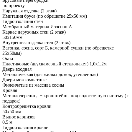
Брусовые перегородки
по проекту
Наружная отделка (2 этаж)
Имитация бруса (по обрешетке 25х50 мм)
Гидроизоляция стен
Мембранный материал Изоспан А
Каркас наружных стен (2 этаж)
50х150мм
Внутренняя отделка стен (2 этаж)
Вагонка, сосна, сорт Б, камерной сушки (по обрешетке
25х50мм)
Окна
Пластиковые (двухкамерный стеклопакет) 1,0х1,2м
Дверь входная
Металлическая (для жилых домов, утепленная)
Двери межкомнатные
Филенчатые из массива сосны
Кровля
Металлочерепица + кронштейны под водосточную систему ( в
подарок)
Контробрешетка кровли
50х50 мм
Вынос карнизов
0,5 м
Гидроизоляция кровли