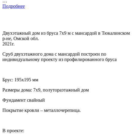
…
Подробнее
Двухэтажный дом из бруса 7х9 м с мансардой в Тюкалинском
р-не, Омской обл.
2021г.
Сруб двухэтажного дома с мансардой построен по
индивидуальному проекту из профилированного бруса
Брус: 195х195 мм
Размеры дома: 7х9, полутораэтажный дом
Фундамент свайный
Покрытие кровли – металлочерепица.
В проекте: