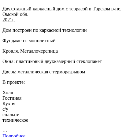
Двухэтажный каркасный дом с террасой в Тарском р-не,
Омской обл.
2021г.
Дом построен по каркасной технологии
Фундамент: монолитный
Кровля. Металлочерепица
Окна: пластиковый двухкамерный стеклопакет
Дверь: металлическая с терморазрывом
В проекте:
Холл
Гостиная
Кухня
с/у
спальни
техническое
…
Подробнее