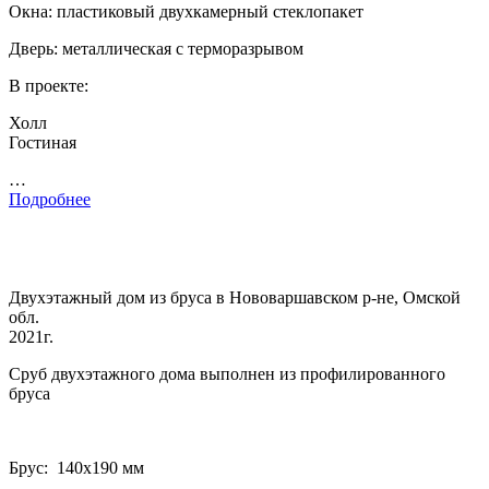
Окна: пластиковый двухкамерный стеклопакет
Дверь: металлическая с терморазрывом
В проекте:
Холл
Гостиная
…
Подробнее
Двухэтажный дом из бруса в Нововаршавском р-не, Омской
обл.
2021г.
Сруб двухэтажного дома выполнен из профилированного
бруса
Брус: 140­х190 мм