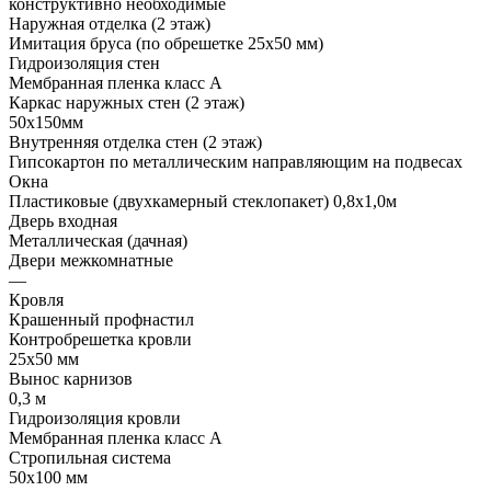
конструктивно необходимые
Наружная отделка (2 этаж)
Имитация бруса (по обрешетке 25х50 мм)
Гидроизоляция стен
Мембранная пленка класс А
Каркас наружных стен (2 этаж)
50х150мм
Внутренняя отделка стен (2 этаж)
Гипсокартон по металлическим направляющим на подвесах
Окна
Пластиковые (двухкамерный стеклопакет) 0,8х1,0м
Дверь входная
Металлическая (дачная)
Двери межкомнатные
—
Кровля
Крашенный профнастил
Контробрешетка кровли
25х50 мм
Вынос карнизов
0,3 м
Гидроизоляция кровли
Мембранная пленка класс А
Стропильная система
50х100 мм