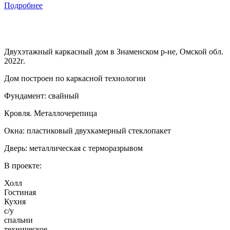
Подробнее
Двухэтажный каркасный дом в Знаменском р-не, Омской обл.
2022г.
Дом построен по каркасной технологии
Фундамент: свайный
Кровля. Металлочерепица
Окна: пластиковый двухкамерный стеклопакет
Дверь: металлическая с терморазрывом
В проекте:
Холл
Гостиная
Кухня
с/у
спальни
техническое