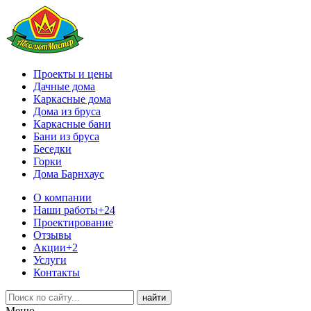
Проекты и цены
Дачные дома
Каркасные дома
Дома из бруса
Каркасные бани
Бани из бруса
Беседки
Горки
Дома Барнхаус
О компании
Наши работы
+24
Проектирование
Отзывы
Акции
+2
Услуги
Контакты
Меню