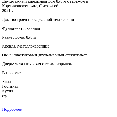
Двухэтажный каркасный дом 8х8 м с гаражом в
Кормиловском р-не, Омской обл.
2021г.
Дом построен по каркасной технологии
Фундамент: свайный
Размер дома: 8х8 м
Кровля. Металлочерепица
Окна: пластиковый двухкамерный стеклопакет
Дверь: металлическая с терморазрывом
В проекте:
Холл
Гостиная
Кухня
с/у
…
Подробнее