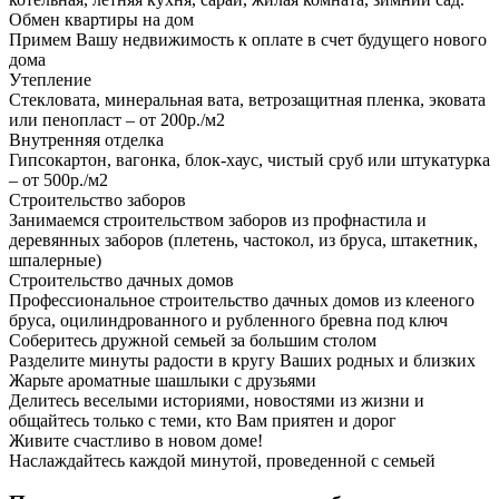
Обмен квартиры на дом
Примем Вашу недвижимость к оплате в счет будущего нового
дома
Утепление
Стекловата, минеральная вата, ветрозащитная пленка, эковата
или пенопласт – от 200р./м2
Внутренняя отделка
Гипсокартон, вагонка, блок-хаус, чистый сруб или штукатурка
– от 500р./м2
Строительство заборов
Занимаемся строительством заборов из профнастила и
деревянных заборов (плетень, частокол, из бруса, штакетник,
шпалерные)
Строительство дачных домов
Профессиональное строительство дачных домов из клееного
бруса, оцилиндрованного и рубленного бревна под ключ
Соберитесь дружной семьей за большим столом
Разделите минуты радости в кругу Ваших родных и близких
Жарьте ароматные шашлыки с друзьями
Делитесь веселыми историями, новостями из жизни и
общайтесь только с теми, кто Вам приятен и дорог
Живите счастливо в новом доме!
Наслаждайтесь каждой минутой, проведенной с семьей