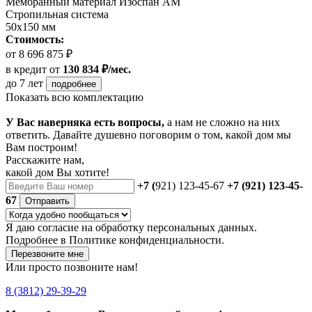
Мембранный материал Изоспан АМ
Стропильная система
50х150 мм
Стоимость:
от 8 696 875 ₽
в кредит
от
130 834 ₽/мес.
до 7 лет
подробнее
Показать всю комплектацию
У Вас наверняка есть вопросы,
а нам не сложно на них
ответить. Давайте душевно поговорим о том, какой дом мы
Вам построим!
Расскажите нам,
какой дом Вы хотите!
+7 (
921) 123-45-67
+7 (921) 123-45-
67
Отправить
Я даю
согласие
на обработку персональных данных.
Подробнее в
Политике конфиденциальности.
Перезвоните мне
Или просто позвоните нам!
8 (3812) 29-39-29