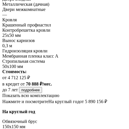
Металлическая (дачная)
Двери межкомнатные
—
Кровля
Крашенный профнастил
Контробрешетка кровли
25х50 мм
Вынос карнизов
0,3 м
Гидроизоляция кровли
Мембранная пленка класс А
Стропильная система
50х100 мм
Стоимость:
от 4 712 125 ₽
в кредит
от
70 888 ₽/мес.
до 7 лет
подробнее
Показать всю комплектацию
Нажмите и посмотрите
На круглый год
от 5 890 156 ₽
На круглый год
Обвязочный брус
150х150 мм