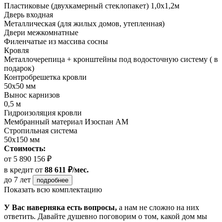
Пластиковые (двухкамерный стеклопакет) 1,0х1,2м
Дверь входная
Металлическая (для жилых домов, утепленная)
Двери межкомнатные
Филенчатые из массива сосны
Кровля
Металлочерепица + кронштейны под водосточную систему ( в
подарок)
Контробрешетка кровли
50х50 мм
Вынос карнизов
0,5 м
Гидроизоляция кровли
Мембранный материал Изоспан АМ
Стропильная система
50х150 мм
Стоимость:
от 5 890 156 ₽
в кредит
от
88 611 ₽/мес.
до 7 лет
подробнее
Показать всю комплектацию
У Вас наверняка есть вопросы,
а нам не сложно на них
ответить. Давайте душевно поговорим о том, какой дом мы