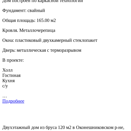
Дом построен по каркасной технологии
Фундамент: свайный
Общая площадь: 165.00 м2
Кровля. Металлочерепица
Окна: пластиковый двухкамерный стеклопакет
Дверь: металлическая с терморазрывом
В проекте:
Холл
Гостиная
Кухня
с/у
…
Подробнее
Двухэтажный дом из бруса 120 м2 в Оконешниковском р-не,