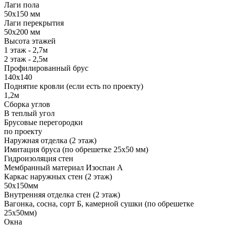
Лаги пола
50х150 мм
Лаги перекрытия
50х200 мм
Высота этажей
1 этаж - 2,7м
2 этаж - 2,5м
Профилированный брус
140х140
Поднятие кровли (если есть по проекту)
1,2м
Сборка углов
В теплый угол
Брусовые перегородки
по проекту
Наружная отделка (2 этаж)
Имитация бруса (по обрешетке 25х50 мм)
Гидроизоляция стен
Мембранный материал Изоспан А
Каркас наружных стен (2 этаж)
50х150мм
Внутренняя отделка стен (2 этаж)
Вагонка, сосна, сорт Б, камерной сушки (по обрешетке
25х50мм)
Окна