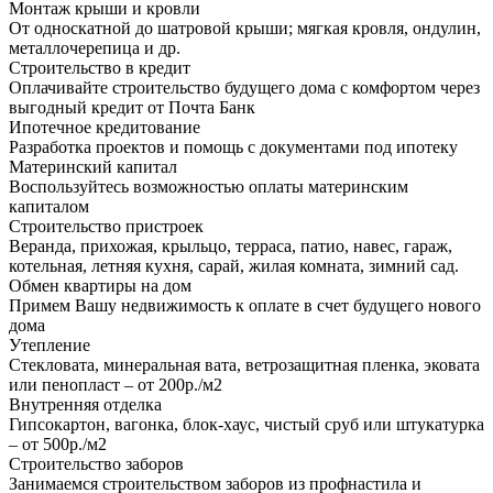
Монтаж крыши и кровли
От односкатной до шатровой крыши; мягкая кровля, ондулин,
металлочерепица и др.
Строительство в кредит
Оплачивайте строительство будущего дома с комфортом через
выгодный кредит от Почта Банк
Ипотечное кредитование
Разработка проектов и помощь с документами под ипотеку
Материнский капитал
Воспользуйтесь возможностью оплаты материнским
капиталом
Строительство пристроек
Веранда, прихожая, крыльцо, терраса, патио, навес, гараж,
котельная, летняя кухня, сарай, жилая комната, зимний сад.
Обмен квартиры на дом
Примем Вашу недвижимость к оплате в счет будущего нового
дома
Утепление
Стекловата, минеральная вата, ветрозащитная пленка, эковата
или пенопласт – от 200р./м2
Внутренняя отделка
Гипсокартон, вагонка, блок-хаус, чистый сруб или штукатурка
– от 500р./м2
Строительство заборов
Занимаемся строительством заборов из профнастила и