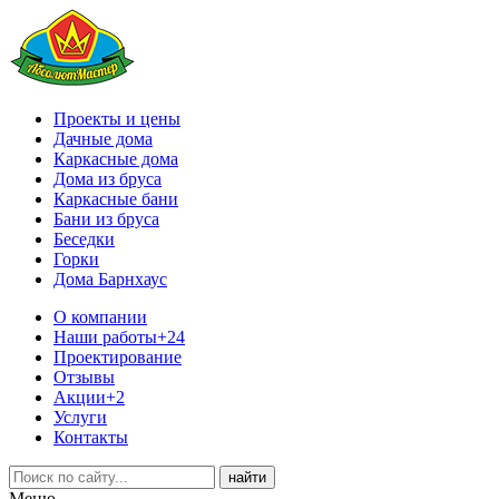
Проекты и цены
Дачные дома
Каркасные дома
Дома из бруса
Каркасные бани
Бани из бруса
Беседки
Горки
Дома Барнхаус
О компании
Наши работы
+24
Проектирование
Отзывы
Акции
+2
Услуги
Контакты
Меню