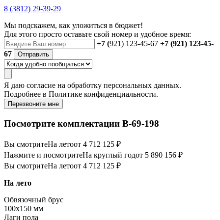
8 (3812) 29-39-29
Мы подскажем, как уложиться в бюджет!
Для этого просто оставьте свой номер и удобное время:
+7 (
921) 123-45-67
+7 (921) 123-45-
67
Отправить
Я даю
согласие
на обработку персональных данных.
Подробнее в
Политике конфиденциальности.
Перезвоните мне
Посмотрите комплектации В-69-198
Вы смотрите
На лето
от 4 712 125 ₽
Нажмите и посмотрите
На круглый год
от 5 890 156 ₽
Вы смотрите
На лето
от 4 712 125 ₽
На лето
Обвязочный брус
100х150 мм
Лаги пола