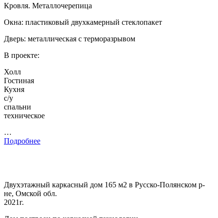
Кровля. Металлочерепица
Окна: пластиковый двухкамерный стеклопакет
Дверь: металлическая с терморазрывом
В проекте:
Холл
Гостиная
Кухня
с/у
спальни
техническое
…
Подробнее
Двухэтажный каркасный дом 165 м2 в Русско-Полянском р-
не, Омской обл.
2021г.