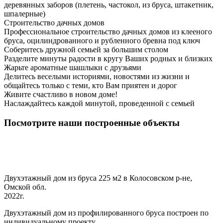
деревянных заборов (плетень, частокол, из бруса, штакетник,
шпалерные)
Строительство дачных домов
Профессиональное строительство дачных домов из клееного
бруса, оцилиндрованного и рубленного бревна под ключ
Соберитесь дружной семьей за большим столом
Разделите минуты радости в кругу Ваших родных и близких
Жарьте ароматные шашлыки с друзьями
Делитесь веселыми историями, новостями из жизни и
общайтесь только с теми, кто Вам приятен и дорог
Живите счастливо в новом доме!
Наслаждайтесь каждой минутой, проведенной с семьей
Посмотрите наши построенные объекты
Двухэтажный дом из бруса 225 м2 в Колосовском р-не,
Омской обл.
2022г.
Двухэтажный дом из профилированного бруса построен по
индивидуальному проекту.