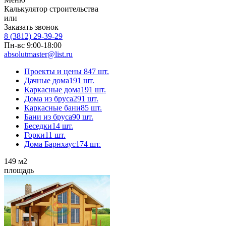
Калькулятор строительства
или
Заказать звонок
8 (3812) 29-39-29
Пн-вс 9:00-18:00
absolutmaster@list.ru
Проекты и цены
847 шт.
Дачные дома
191 шт.
Каркасные дома
191 шт.
Дома из бруса
291 шт.
Каркасные бани
85 шт.
Бани из бруса
90 шт.
Беседки
14 шт.
Горки
11 шт.
Дома Барнхаус
174 шт.
149
м2
площадь