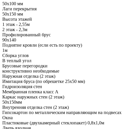
50х100 мм
Лаги перекрытия
50х150 мм
Высота этажей
1 этаж - 2,55м
2 этаж - 2,3м
Профилированный брус
90х140
Поднятие кровли (если есть по проекту)
1м
Сборка углов
В теплый угол
Брусовые перегородки
конструктивно необходимые
Наружная отделка (2 этаж)
Имитация бруса (по обрешетке 25х50 мм)
Гидроизоляция стен
Мембранная пленка класс А
Каркас наружных стен (2 этаж)
50х150мм
Внутренняя отделка стен (2 этаж)
Гипсокартон по металлическим направляющим на подвесах
Окна
Пластиковые (двухкамерный стеклопакет) 0,8х1,0м
Дверь входная