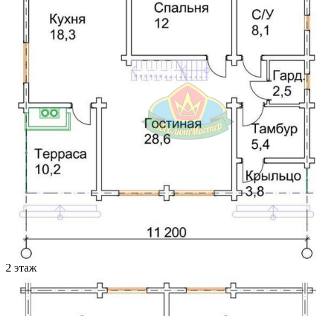
2 этаж