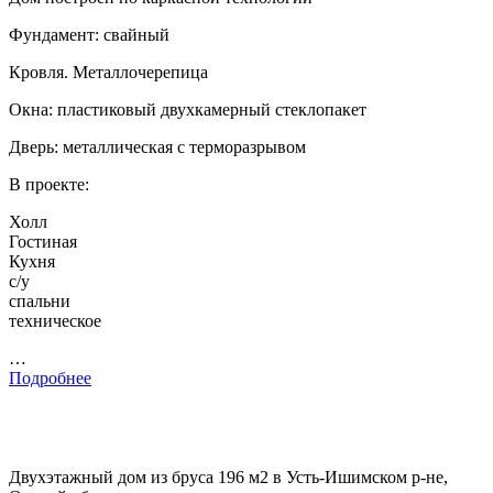
Фундамент: свайный
Кровля. Металлочерепица
Окна: пластиковый двухкамерный стеклопакет
Дверь: металлическая с терморазрывом
В проекте:
Холл
Гостиная
Кухня
с/у
спальни
техническое
…
Подробнее
Двухэтажный дом из бруса 196 м2 в Усть-Ишимском р-не,