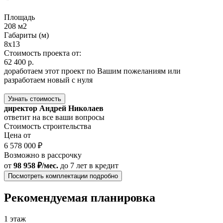
Площадь
208 м2
Габариты (м)
8x13
Стоимость проекта от:
62 400 р.
доработаем этот проект по Вашим пожеланиям или
разработаем новый с нуля
Узнать стоимость
директор Андрей Николаев
ответит на все ваши вопросы
Стоимость строительства
Цена от
6 578 000 ₽
Возможно в рассрочку
от
98 958 ₽/мес.
до 7 лет
в кредит
Посмотреть комплектации подробно
Рекомендуемая планировка
1 этаж