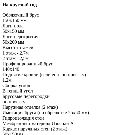
На круглый год
Обвязочный брус
150х150 мм
Лаги пола
50х150 мм
Лаги перекрытия
50х200 мм
Высота этажей
1 этаж - 2,7м
2 этаж - 2,5м
Профилированный брус
140х140
Поднятие кровли (если есть по проекту)
1,2м
Сборка углов
В теплый угол
Брусовые перегородки
по проекту
Наружная отделка (2 этаж)
Имитация бруса (по обрешетке 25х50 мм)
Гидроизоляция стен
Мембранный материал Изоспан А
Каркас наружных стен (2 этаж)
50х150мм