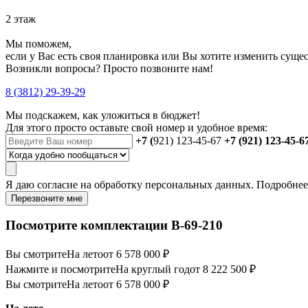
2 этаж
Мы поможем,
если у Вас есть своя планировка или Вы хотите изменить сущ
Возникли вопросы? Просто позвоните нам!
8 (3812) 29-39-29
Мы подскажем, как уложиться в бюджет!
Для этого просто оставьте свой номер и удобное время:
+7 (
921) 123-45-67
+7 (921) 123-45-6
Я даю
согласие
на обработку персональных данных. Подробне
Перезвоните мне
Посмотрите комплектации В-69-210
Вы смотрите
На лето
от 6 578 000 ₽
Нажмите и посмотрите
На круглый год
от 8 222 500 ₽
Вы смотрите
На лето
от 6 578 000 ₽