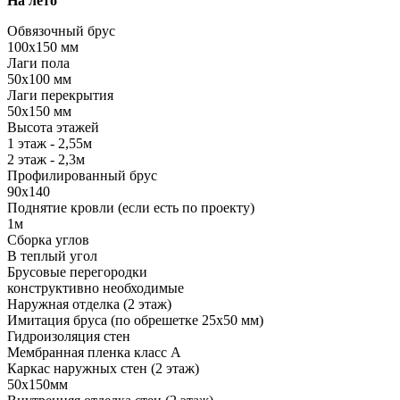
На лето
Обвязочный брус
100х150 мм
Лаги пола
50х100 мм
Лаги перекрытия
50х150 мм
Высота этажей
1 этаж - 2,55м
2 этаж - 2,3м
Профилированный брус
90х140
Поднятие кровли (если есть по проекту)
1м
Сборка углов
В теплый угол
Брусовые перегородки
конструктивно необходимые
Наружная отделка (2 этаж)
Имитация бруса (по обрешетке 25х50 мм)
Гидроизоляция стен
Мембранная пленка класс А
Каркас наружных стен (2 этаж)
50х150мм