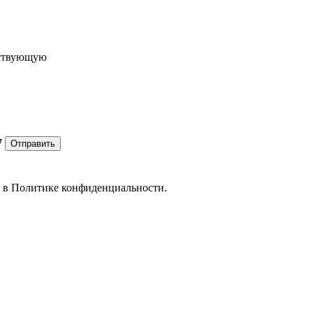
ествующую
7
Отправить
е в
Политике конфиденциальности.