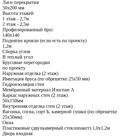
Лаги перекрытия
50х200 мм
Высота этажей
1 этаж - 2,7м
2 этаж - 2,5м
Профилированный брус
140х140
Поднятие кровли (если есть по проекту)
1,2м
Сборка углов
В теплый угол
Брусовые перегородки
по проекту
Наружная отделка (2 этаж)
Имитация бруса (по обрешетке 25х50 мм)
Гидроизоляция стен
Мембранный материал Изоспан А
Каркас наружных стен (2 этаж)
50х150мм
Внутренняя отделка стен (2 этаж)
Вагонка, сосна, сорт Б, камерной сушки (по обрешетке
25х50мм)
Окна
Пластиковые (двухкамерный стеклопакет) 1,0х1,2м
Дверь входная