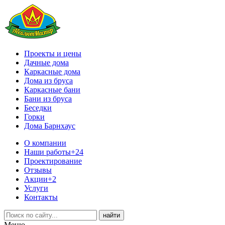
Проекты и цены
Дачные дома
Каркасные дома
Дома из бруса
Каркасные бани
Бани из бруса
Беседки
Горки
Дома Барнхаус
О компании
Наши работы
+24
Проектирование
Отзывы
Акции
+2
Услуги
Контакты
Меню