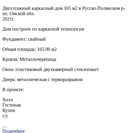
Двухэтажный каркасный дом 165 м2 в Русско-Полянском р-
не, Омской обл.
2021г.
Дом построен по каркасной технологии
Фундамент: свайный
Общая площадь: 165.00 м2
Кровля. Металлочерепица
Окна: пластиковый двухкамерный стеклопакет
Дверь: металлическая с терморазрывом
В проекте:
Холл
Гостиная
Кухня
с/у
…
Подробнее