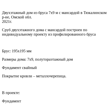
Двухэтажный дом из бруса 7х9 м с мансардой в Тюкалинском
р-не, Омской обл.
2021г.
Сруб двухэтажного дома с мансардой построен по
индивидуальному проекту из профилированного бруса
Брус: 195х195 мм
Размеры дома: 7х9, полутораэтажный дом
Фундамент свайный
Покрытие кровли – металлочерепица.
В проекте:
Фундамент
…