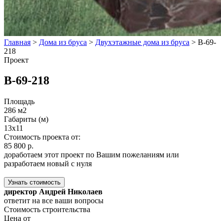
Главная
>
Дома из бруса
>
Двухэтажные дома из бруса
>
В-69-
218
Проект
В-69-218
Площадь
286 м2
Габариты (м)
13x11
Стоимость проекта от:
85 800 р.
доработаем этот проект по Вашим пожеланиям или
разработаем новый с нуля
Узнать стоимость
директор Андрей Николаев
ответит на все ваши вопросы
Стоимость строительства
Цена от