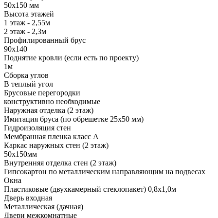
50х150 мм
Высота этажей
1 этаж - 2,55м
2 этаж - 2,3м
Профилированный брус
90х140
Поднятие кровли (если есть по проекту)
1м
Сборка углов
В теплый угол
Брусовые перегородки
конструктивно необходимые
Наружная отделка (2 этаж)
Имитация бруса (по обрешетке 25х50 мм)
Гидроизоляция стен
Мембранная пленка класс А
Каркас наружных стен (2 этаж)
50х150мм
Внутренняя отделка стен (2 этаж)
Гипсокартон по металлическим направляющим на подвесах
Окна
Пластиковые (двухкамерный стеклопакет) 0,8х1,0м
Дверь входная
Металлическая (дачная)
Двери межкомнатные