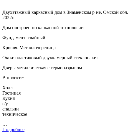
Двухэтажный каркасный дом в Знаменском р-не, Омской обл.
2022г.
Дом построен по каркасной технологии
Фундамент: свайный
Кровля. Металлочерепица
Окна: пластиковый двухкамерный стеклопакет
Дверь: металлическая с терморазрывом
В проекте:
Холл
Гостиная
Кухня
с/у
спальни
техническое
…
Подробнее