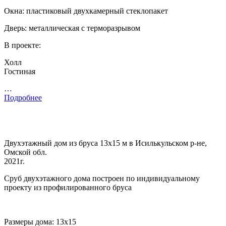
Окна: пластиковый двухкамерный стеклопакет
Дверь: металлическая с терморазрывом
В проекте:
Холл
Гостиная
…
Подробнее
Двухэтажный дом из бруса 13х15 м в Исилькульском р-не,
Омской обл.
2021г.
Сруб двухэтажного дома построен по индивидуальному
проекту из профилированного бруса
Размеры дома: 13х15