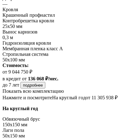
—
Кровля
Крашенный профнастил
Контробрешетка кровли
25х50 мм
Вынос карнизов
0,3 м
Гидроизоляция кровли
Мембранная пленка класс А
Стропильная система
50х100 мм
Стоимость:
от 9 044 750 ₽
в кредит
от
136 068 ₽/мес.
до 7 лет
подробнее
Показать всю комплектацию
Нажмите и посмотрите
На круглый год
от 11 305 938 ₽
На круглый год
Обвязочный брус
150х150 мм
Лаги пола
50х150 мм