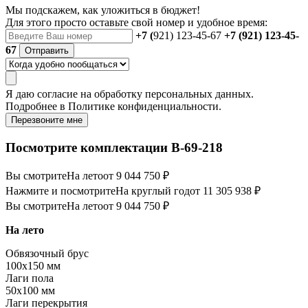
Мы подскажем, как уложиться в бюджет!
Для этого просто оставьте свой номер и удобное время:
+7 (
921) 123-45-67
+7 (921) 123-45-
67
Отправить
Я даю
согласие
на обработку персональных данных.
Подробнее в
Политике конфиденциальности.
Перезвоните мне
Посмотрите комплектации В-69-218
Вы смотрите
На лето
от 9 044 750 ₽
Нажмите и посмотрите
На круглый год
от 11 305 938 ₽
Вы смотрите
На лето
от 9 044 750 ₽
На лето
Обвязочный брус
100х150 мм
Лаги пола
50х100 мм
Лаги перекрытия