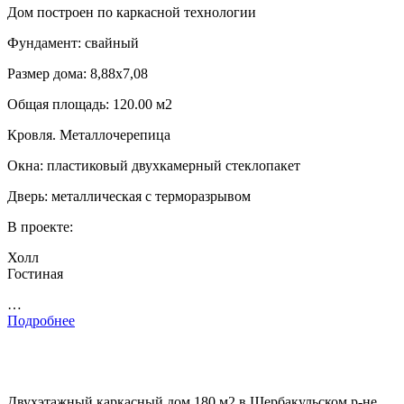
Дом построен по каркасной технологии
Фундамент: свайный
Размер дома: 8,88х7,08
Общая площадь: 120.00 м2
Кровля. Металлочерепица
Окна: пластиковый двухкамерный стеклопакет
Дверь: металлическая с терморазрывом
В проекте:
Холл
Гостиная
…
Подробнее
Двухэтажный каркасный дом 180 м2 в Шербакульском р-не,