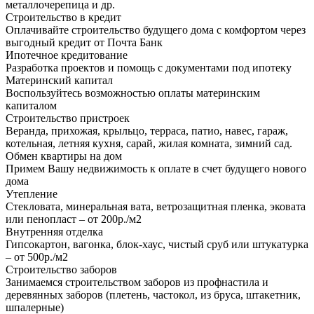
металлочерепица и др.
Строительство в кредит
Оплачивайте строительство будущего дома с комфортом через
выгодный кредит от Почта Банк
Ипотечное кредитование
Разработка проектов и помощь с документами под ипотеку
Материнский капитал
Воспользуйтесь возможностью оплаты материнским
капиталом
Строительство пристроек
Веранда, прихожая, крыльцо, терраса, патио, навес, гараж,
котельная, летняя кухня, сарай, жилая комната, зимний сад.
Обмен квартиры на дом
Примем Вашу недвижимость к оплате в счет будущего нового
дома
Утепление
Стекловата, минеральная вата, ветрозащитная пленка, эковата
или пенопласт – от 200р./м2
Внутренняя отделка
Гипсокартон, вагонка, блок-хаус, чистый сруб или штукатурка
– от 500р./м2
Строительство заборов
Занимаемся строительством заборов из профнастила и
деревянных заборов (плетень, частокол, из бруса, штакетник,
шпалерные)