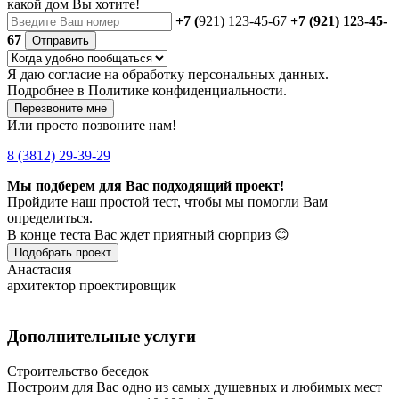
какой дом Вы хотите!
+7 (
921) 123-45-67
+7 (921) 123-45-
67
Отправить
Я даю
согласие
на обработку персональных данных.
Подробнее в
Политике конфиденциальности.
Перезвоните мне
Или просто позвоните нам!
8 (3812) 29-39-29
Мы подберем для Вас подходящий проект!
Пройдите наш простой тест, чтобы мы помогли Вам
определиться.
В конце теста Вас ждет приятный сюрприз 😊
Подобрать проект
Анастасия
архитектор проектировщик
Дополнительные услуги
Строительство беседок
Построим для Вас одно из самых душевных и любимых мест