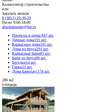
Калькулятор строительства
или
Заказать звонок
8 (3812) 29-39-29
Пн-вс 9:00-18:00
absolutmaster@list.ru
Проекты и цены
847 шт.
Дачные дома
191 шт.
Каркасные дома
191 шт.
Дома из бруса
291 шт.
Каркасные бани
85 шт.
Бани из бруса
90 шт.
Беседки
14 шт.
Горки
11 шт.
Дома Барнхаус
174 шт.
286
м2
площадь