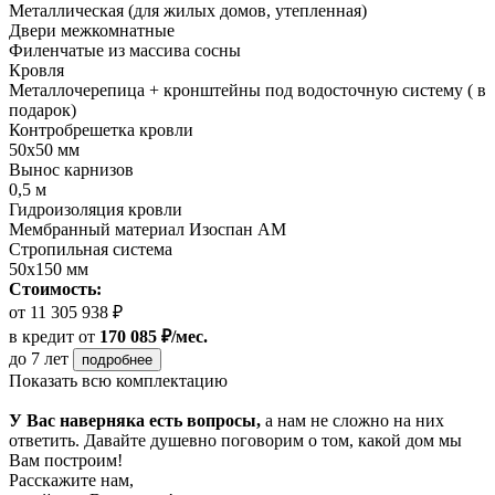
Металлическая (для жилых домов, утепленная)
Двери межкомнатные
Филенчатые из массива сосны
Кровля
Металлочерепица + кронштейны под водосточную систему ( в
подарок)
Контробрешетка кровли
50х50 мм
Вынос карнизов
0,5 м
Гидроизоляция кровли
Мембранный материал Изоспан АМ
Стропильная система
50х150 мм
Стоимость:
от 11 305 938 ₽
в кредит
от
170 085 ₽/мес.
до 7 лет
подробнее
Показать всю комплектацию
У Вас наверняка есть вопросы,
а нам не сложно на них
ответить. Давайте душевно поговорим о том, какой дом мы
Вам построим!
Расскажите нам,