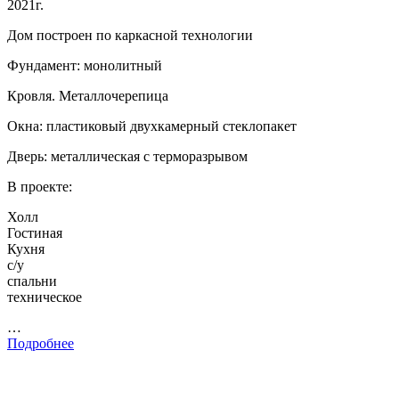
2021г.
Дом построен по каркасной технологии
Фундамент: монолитный
Кровля. Металлочерепица
Окна: пластиковый двухкамерный стеклопакет
Дверь: металлическая с терморазрывом
В проекте:
Холл
Гостиная
Кухня
с/у
спальни
техническое
…
Подробнее