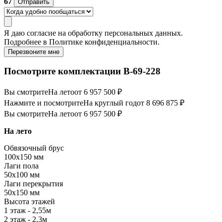
67
Отправить
Я даю
согласие
на обработку персональных данных.
Подробнее в
Политике конфиденциальности.
Перезвоните мне
Посмотрите комплектации В-69-228
Вы смотрите
На лето
от 6 957 500 ₽
Нажмите и посмотрите
На круглый год
от 8 696 875 ₽
Вы смотрите
На лето
от 6 957 500 ₽
На лето
Обвязочный брус
100х150 мм
Лаги пола
50х100 мм
Лаги перекрытия
50х150 мм
Высота этажей
1 этаж - 2,55м
2 этаж - 2,3м