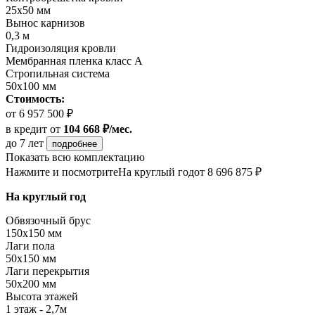
25х50 мм
Вынос карнизов
0,3 м
Гидроизоляция кровли
Мембранная пленка класс А
Стропильная система
50х100 мм
Стоимость:
от 6 957 500 ₽
в кредит
от
104 668 ₽/мес.
до 7 лет
подробнее
Показать всю комплектацию
Нажмите и посмотрите
На круглый год
от 8 696 875 ₽
На круглый год
Обвязочный брус
150х150 мм
Лаги пола
50х150 мм
Лаги перекрытия
50х200 мм
Высота этажей
1 этаж - 2,7м