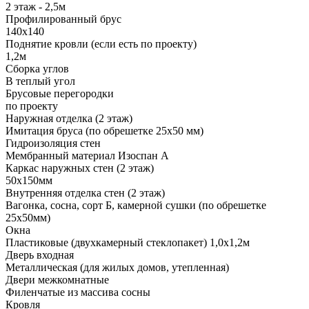
2 этаж - 2,5м
Профилированный брус
140х140
Поднятие кровли (если есть по проекту)
1,2м
Сборка углов
В теплый угол
Брусовые перегородки
по проекту
Наружная отделка (2 этаж)
Имитация бруса (по обрешетке 25х50 мм)
Гидроизоляция стен
Мембранный материал Изоспан А
Каркас наружных стен (2 этаж)
50х150мм
Внутренняя отделка стен (2 этаж)
Вагонка, сосна, сорт Б, камерной сушки (по обрешетке
25х50мм)
Окна
Пластиковые (двухкамерный стеклопакет) 1,0х1,2м
Дверь входная
Металлическая (для жилых домов, утепленная)
Двери межкомнатные
Филенчатые из массива сосны
Кровля