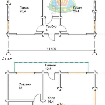
2 этаж