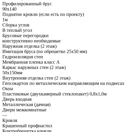
Профилированный брус
90х140
Поднятие кровли (если есть по проекту)
1м
Сборка углов
В теплый угол
Брусовые перегородки
конструктивно необходимые
Наружная отделка (2 этаж)
Имитация бруса (по обрешетке 25х50 мм)
Гидроизоляция стен
Мембранная пленка класс А
Каркас наружных стен (2 этаж)
50х150мм
Внутренняя отделка стен (2 этаж)
Гипсокартон по металлическим направляющим на подвесах
Окна
Пластиковые (двухкамерный стеклопакет) 0,8х1,0м
Дверь входная
Металлическая (дачная)
Двери межкомнатные
—
Кровля
Крашенный профнастил
Контробрешетка кровли