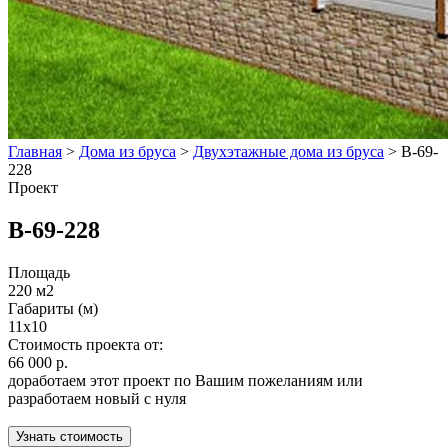
Главная
>
Дома из бруса
>
Двухэтажные дома из бруса
>
В-69-
228
Проект
В-69-228
Площадь
220 м2
Габариты (м)
11x10
Стоимость проекта от:
66 000 р.
доработаем этот проект по Вашим пожеланиям или
разработаем новый с нуля
Узнать стоимость