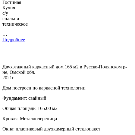
Гостиная
Кухня
с/у
спальни
техническое
…
Подробнее
Двухэтажный каркасный дом 165 м2 в Русско-Полянском р-
не, Омской обл.
2021г.
Дом построен по каркасной технологии
Фундамент: свайный
Общая площадь: 165.00 м2
Кровля. Металлочерепица
Окна: пластиковый двухкамерный стеклопакет