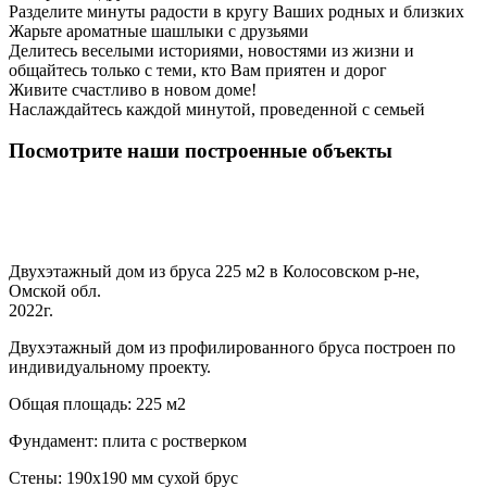
Разделите минуты радости в кругу Ваших родных и близких
Жарьте ароматные шашлыки с друзьями
Делитесь веселыми историями, новостями из жизни и
общайтесь только с теми, кто Вам приятен и дорог
Живите счастливо в новом доме!
Наслаждайтесь каждой минутой, проведенной с семьей
Посмотрите наши построенные объекты
Двухэтажный дом из бруса 225 м2 в Колосовском р-не,
Омской обл.
2022г.
Двухэтажный дом из профилированного бруса построен по
индивидуальному проекту.
Общая площадь: 225 м2
Фундамент: плита с ростверком
Стены: 190х190 мм сухой брус