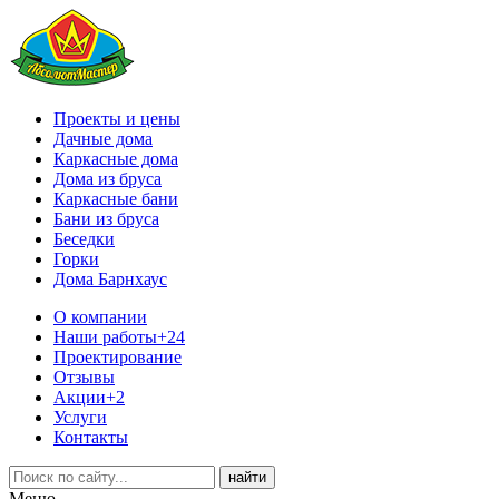
Проекты и цены
Дачные дома
Каркасные дома
Дома из бруса
Каркасные бани
Бани из бруса
Беседки
Горки
Дома Барнхаус
О компании
Наши работы
+24
Проектирование
Отзывы
Акции
+2
Услуги
Контакты
Меню