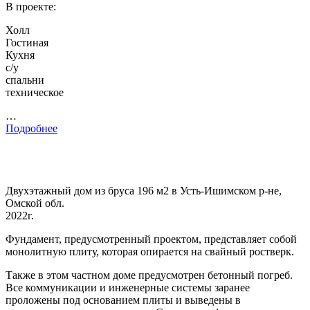
В проекте:
Холл
Гостиная
Кухня
с/у
спальни
техническое
…
Подробнее
Двухэтажный дом из бруса 196 м2 в Усть-Ишимском р-не,
Омской обл.
2022г.
Фундамент, предусмотренный проектом, представляет собой
монолитную плиту, которая опирается на свайный ростверк.
Также в этом частном доме предусмотрен бетонный погреб.
Все коммуникации и инженерные системы заранее
проложены под основанием плиты и выведены в