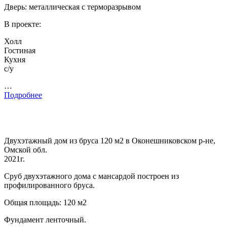
Дверь: металлическая с терморазрывом
В проекте:
Холл
Гостиная
Кухня
с/у
…
Подробнее
Двухэтажный дом из бруса 120 м2 в Оконешниковском р-не,
Омской обл.
2021г.
Сруб двухэтажного дома с мансардой построен из
профилированного бруса.
Общая площадь: 120 м2
Фундамент ленточный.