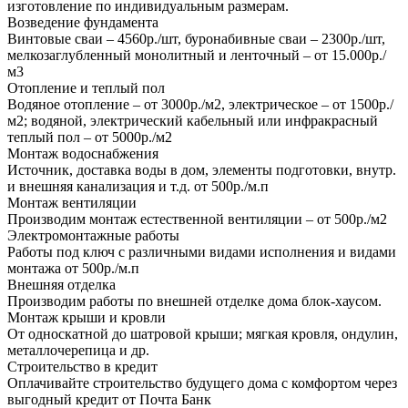
изготовление по индивидуальным размерам.
Возведение фундамента
Винтовые сваи – 4560р./шт, буронабивные сваи – 2300р./шт,
мелкозаглубленный монолитный и ленточный – от 15.000р./
м3
Отопление и теплый пол
Водяное отопление – от 3000р./м2, электрическое – от 1500р./
м2; водяной, электрический кабельный или инфракрасный
теплый пол – от 5000р./м2
Монтаж водоснабжения
Источник, доставка воды в дом, элементы подготовки, внутр.
и внешняя канализация и т.д. от 500р./м.п
Монтаж вентиляции
Производим монтаж естественной вентиляции – от 500р./м2
Электромонтажные работы
Работы под ключ с различными видами исполнения и видами
монтажа от 500р./м.п
Внешняя отделка
Производим работы по внешней отделке дома блок-хаусом.
Монтаж крыши и кровли
От односкатной до шатровой крыши; мягкая кровля, ондулин,
металлочерепица и др.
Строительство в кредит
Оплачивайте строительство будущего дома с комфортом через
выгодный кредит от Почта Банк