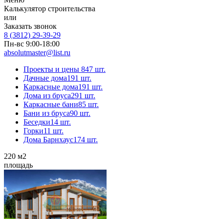
Калькулятор строительства
или
Заказать звонок
8 (3812) 29-39-29
Пн-вс 9:00-18:00
absolutmaster@list.ru
Проекты и цены
847 шт.
Дачные дома
191 шт.
Каркасные дома
191 шт.
Дома из бруса
291 шт.
Каркасные бани
85 шт.
Бани из бруса
90 шт.
Беседки
14 шт.
Горки
11 шт.
Дома Барнхаус
174 шт.
220
м2
площадь