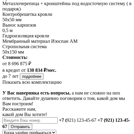
Металлочерепица + кронштейны под водосточную систему ( в
подарок)
Контробрешетка кровли
50х50 мм
Вынос карнизов
0,5 м
Гидроизоляция кровли
Мембранный материал Изоспан АМ
Стропильная система
50х150 мм
Стоимость:
от 8 696 875 ₽
в кредит
от
130 834 ₽/мес.
до 7 лет
подробнее
Показать всю комплектацию
У Вас наверняка есть вопросы,
а нам не сложно на них
ответить. Давайте душевно поговорим о том, какой дом мы
Вам построим!
Расскажите нам,
какой дом Вы хотите!
+7 (
921) 123-45-67
+7 (921) 123-45-
67
Отправить