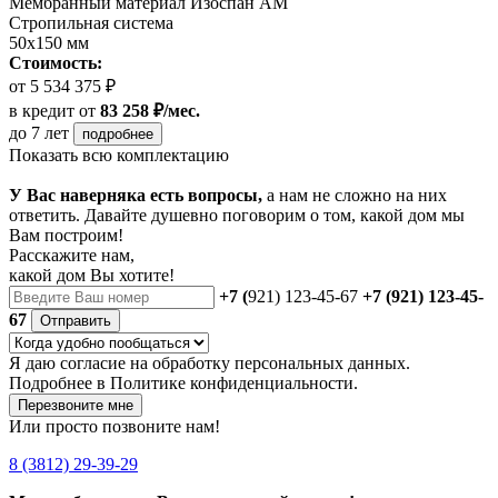
Мембранный материал Изоспан АМ
Стропильная система
50х150 мм
Стоимость:
от 5 534 375 ₽
в кредит
от
83 258 ₽/мес.
до 7 лет
подробнее
Показать всю комплектацию
У Вас наверняка есть вопросы,
а нам не сложно на них
ответить. Давайте душевно поговорим о том, какой дом мы
Вам построим!
Расскажите нам,
какой дом Вы хотите!
+7 (
921) 123-45-67
+7 (921) 123-45-
67
Отправить
Я даю
согласие
на обработку персональных данных.
Подробнее в
Политике конфиденциальности.
Перезвоните мне
Или просто позвоните нам!
8 (3812) 29-39-29