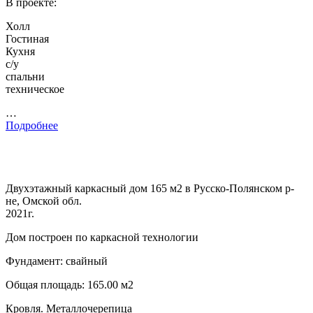
В проекте:
Холл
Гостиная
Кухня
с/у
спальни
техническое
…
Подробнее
Двухэтажный каркасный дом 165 м2 в Русско-Полянском р-
не, Омской обл.
2021г.
Дом построен по каркасной технологии
Фундамент: свайный
Общая площадь: 165.00 м2
Кровля. Металлочерепица