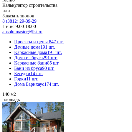
Калькулятор строительства
или
Заказать звонок
8 (3812) 29-39-29
Пн-вс 9:00-18:00
absolutmaster@list.ru
Проекты и цены
847 шт.
Дачные дома
191 шт.
Каркасные дома
191 шт.
Дома из бруса
291 шт.
Каркасные бани
85 шт.
Бани из бруса
90 шт.
Беседки
14 шт.
Горки
11 шт.
Дома Барнхаус
174 шт.
140
м2
площадь