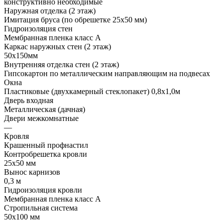
конструктивно необходимые
Наружная отделка (2 этаж)
Имитация бруса (по обрешетке 25х50 мм)
Гидроизоляция стен
Мембранная пленка класс А
Каркас наружных стен (2 этаж)
50х150мм
Внутренняя отделка стен (2 этаж)
Гипсокартон по металлическим направляющим на подвесах
Окна
Пластиковые (двухкамерный стеклопакет) 0,8х1,0м
Дверь входная
Металлическая (дачная)
Двери межкомнатные
—
Кровля
Крашенный профнастил
Контробрешетка кровли
25х50 мм
Вынос карнизов
0,3 м
Гидроизоляция кровли
Мембранная пленка класс А
Стропильная система
50х100 мм