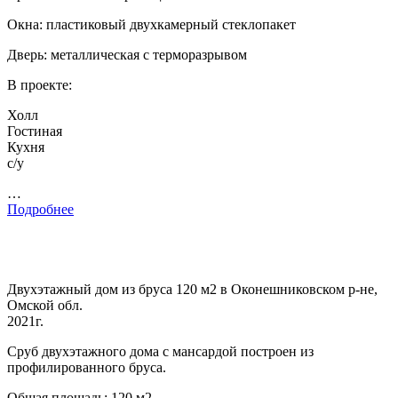
Окна: пластиковый двухкамерный стеклопакет
Дверь: металлическая с терморазрывом
В проекте:
Холл
Гостиная
Кухня
с/у
…
Подробнее
Двухэтажный дом из бруса 120 м2 в Оконешниковском р-не,
Омской обл.
2021г.
Сруб двухэтажного дома с мансардой построен из
профилированного бруса.
Общая площадь: 120 м2