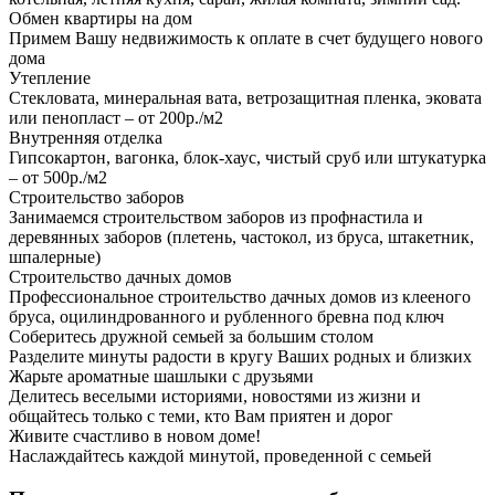
Обмен квартиры на дом
Примем Вашу недвижимость к оплате в счет будущего нового
дома
Утепление
Стекловата, минеральная вата, ветрозащитная пленка, эковата
или пенопласт – от 200р./м2
Внутренняя отделка
Гипсокартон, вагонка, блок-хаус, чистый сруб или штукатурка
– от 500р./м2
Строительство заборов
Занимаемся строительством заборов из профнастила и
деревянных заборов (плетень, частокол, из бруса, штакетник,
шпалерные)
Строительство дачных домов
Профессиональное строительство дачных домов из клееного
бруса, оцилиндрованного и рубленного бревна под ключ
Соберитесь дружной семьей за большим столом
Разделите минуты радости в кругу Ваших родных и близких
Жарьте ароматные шашлыки с друзьями
Делитесь веселыми историями, новостями из жизни и
общайтесь только с теми, кто Вам приятен и дорог
Живите счастливо в новом доме!
Наслаждайтесь каждой минутой, проведенной с семьей