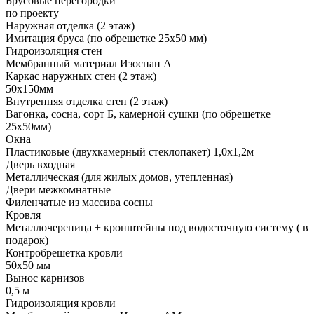
Брусовые перегородки
по проекту
Наружная отделка (2 этаж)
Имитация бруса (по обрешетке 25х50 мм)
Гидроизоляция стен
Мембранный материал Изоспан А
Каркас наружных стен (2 этаж)
50х150мм
Внутренняя отделка стен (2 этаж)
Вагонка, сосна, сорт Б, камерной сушки (по обрешетке
25х50мм)
Окна
Пластиковые (двухкамерный стеклопакет) 1,0х1,2м
Дверь входная
Металлическая (для жилых домов, утепленная)
Двери межкомнатные
Филенчатые из массива сосны
Кровля
Металлочерепица + кронштейны под водосточную систему ( в
подарок)
Контробрешетка кровли
50х50 мм
Вынос карнизов
0,5 м
Гидроизоляция кровли