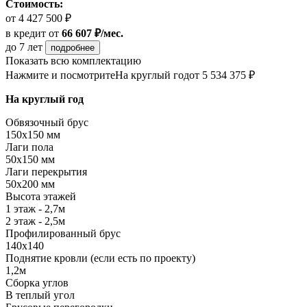
Стоимость:
от 4 427 500 ₽
в кредит
от
66 607 ₽/мес.
до 7 лет
подробнее
Показать всю комплектацию
Нажмите и посмотрите
На круглый год
от 5 534 375 ₽
На круглый год
Обвязочный брус
150х150 мм
Лаги пола
50х150 мм
Лаги перекрытия
50х200 мм
Высота этажей
1 этаж - 2,7м
2 этаж - 2,5м
Профилированный брус
140х140
Поднятие кровли (если есть по проекту)
1,2м
Сборка углов
В теплый угол