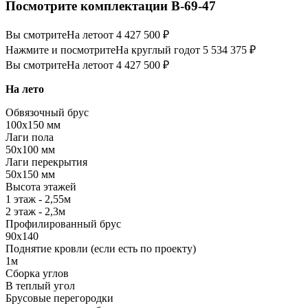
Посмотрите комплектации В-69-47
Вы смотрите
На лето
от 4 427 500 ₽
Нажмите и посмотрите
На круглый год
от 5 534 375 ₽
Вы смотрите
На лето
от 4 427 500 ₽
На лето
Обвязочный брус
100х150 мм
Лаги пола
50х100 мм
Лаги перекрытия
50х150 мм
Высота этажей
1 этаж - 2,55м
2 этаж - 2,3м
Профилированный брус
90х140
Поднятие кровли (если есть по проекту)
1м
Сборка углов
В теплый угол
Брусовые перегородки