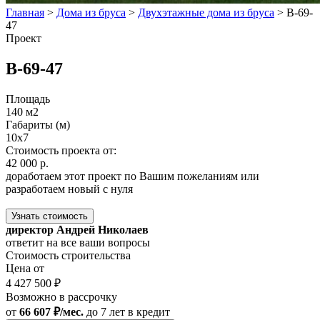
Главная
>
Дома из бруса
>
Двухэтажные дома из бруса
>
В-69-
47
Проект
В-69-47
Площадь
140 м2
Габариты (м)
10х7
Стоимость проекта от:
42 000 р.
доработаем этот проект по Вашим пожеланиям или
разработаем новый с нуля
Узнать стоимость
директор Андрей Николаев
ответит на все ваши вопросы
Стоимость строительства
Цена от
4 427 500 ₽
Возможно в рассрочку
от
66 607 ₽/мес.
до 7 лет
в кредит