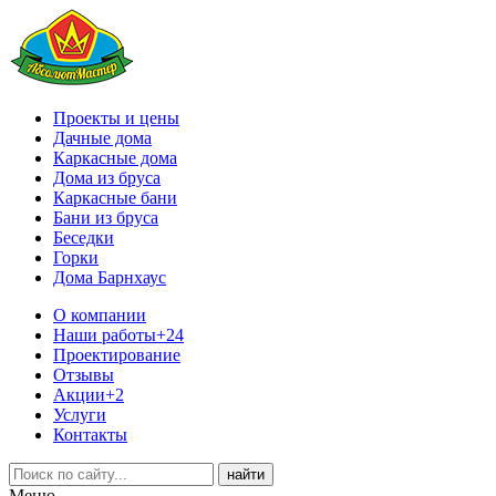
Проекты и цены
Дачные дома
Каркасные дома
Дома из бруса
Каркасные бани
Бани из бруса
Беседки
Горки
Дома Барнхаус
О компании
Наши работы
+24
Проектирование
Отзывы
Акции
+2
Услуги
Контакты
Меню