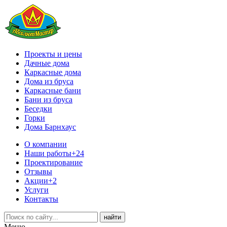
Проекты и цены
Дачные дома
Каркасные дома
Дома из бруса
Каркасные бани
Бани из бруса
Беседки
Горки
Дома Барнхаус
О компании
Наши работы
+24
Проектирование
Отзывы
Акции
+2
Услуги
Контакты
Меню