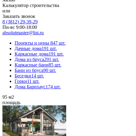
Калькулятор строительства
или
Заказать звонок
8 (3812) 29-39-29
Пн-вс 9:00-18:00
absolutmaster@list.ru
Проекты и цены
847 шт.
Дачные дома
191 шт.
Каркасные дома
191 шт.
Дома из бруса
291 шт.
Каркасные бани
85 шт.
Бани из бруса
90 шт.
Беседки
14 шт.
Горки
11 шт.
Дома Барнхаус
174 шт.
95
м2
площадь