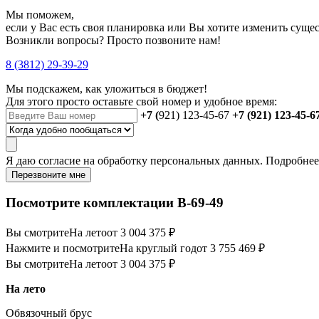
Мы поможем,
если у Вас есть своя планировка или Вы хотите изменить сущ
Возникли вопросы? Просто позвоните нам!
8 (3812) 29-39-29
Мы подскажем, как уложиться в бюджет!
Для этого просто оставьте свой номер и удобное время:
+7 (
921) 123-45-67
+7 (921) 123-45-6
Я даю
согласие
на обработку персональных данных. Подробне
Перезвоните мне
Посмотрите комплектации В-69-49
Вы смотрите
На лето
от 3 004 375 ₽
Нажмите и посмотрите
На круглый год
от 3 755 469 ₽
Вы смотрите
На лето
от 3 004 375 ₽
На лето
Обвязочный брус