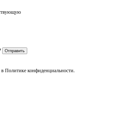
ествующую
7
Отправить
е в
Политике конфиденциальности.