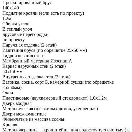
Профилированный брус
140х140
Поднятие кровли (если есть по проекту)
1,2м
Сборка углов
В теплый угол
Брусовые перегородки
по проекту
Наружная отделка (2 этаж)
Имитация бруса (по обрешетке 25х50 мм)
Гидроизоляция стен
Мембранный материал Изоспан А
Каркас наружных стен (2 этаж)
50х150мм
Внутренняя отделка стен (2 этаж)
Вагонка, сосна, сорт Б, камерной сушки (по обрешетке
25х50мм)
Окна
Пластиковые (двухкамерный стеклопакет) 1,0х1,2м
Дверь входная
Металлическая (для жилых домов, утепленная)
Двери межкомнатные
Филенчатые из массива сосны
Кровля
Металлочерепица + кронштейны под водосточную систему ( в