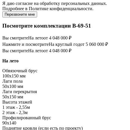
Я даю
согласие
на обработку персональных данных.
Подробнее в
Политике конфиденциальности.
Перезвоните мне
Посмотрите комплектации В-69-51
Вы смотрите
На лето
от 4 048 000 ₽
Нажмите и посмотрите
На круглый год
от 5 060 000 ₽
Вы смотрите
На лето
от 4 048 000 ₽
На лето
Обвязочный брус
100х150 мм
Лаги пола
50х100 мм
Лаги перекрытия
50х150 мм
Высота этажей
1 этаж - 2,55м
2 этаж - 2,3м
Профилированный брус
90х140
Поднятие кровли (если есть по проекту)