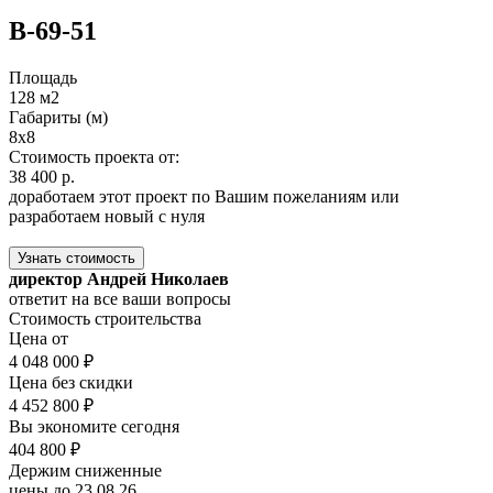
В-69-51
Площадь
128 м2
Габариты (м)
8х8
Стоимость проекта от:
38 400 р.
доработаем этот проект по Вашим пожеланиям или
разработаем новый с нуля
Узнать стоимость
директор Андрей Николаев
ответит на все ваши вопросы
Стоимость строительства
Цена от
4 048 000 ₽
Цена без скидки
4 452 800 ₽
Вы экономите сегодня
404 800 ₽
Держим сниженные
цены до 23.08.26