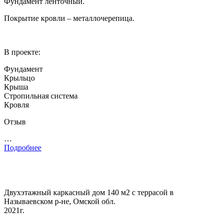
Фундамент ленточный.
Покрытие кровли – металлочерепица.
В проекте:
Фундамент
Крыльцо
Крыша
Стропильная система
Кровля
Отзыв
…
Подробнее
Двухэтажный каркасный дом 140 м2 с террасой в
Называевском р-не, Омской обл.
2021г.