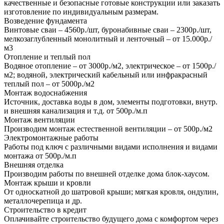
качественные и безопасные готовые конструкции или заказать
изготовление по индивидуальным размерам.
Возведение фундамента
Винтовые сваи – 4560р./шт, буронабивные сваи – 2300р./шт,
мелкозаглубленный монолитный и ленточный – от 15.000р./
м3
Отопление и теплый пол
Водяное отопление – от 3000р./м2, электрическое – от 1500р./
м2; водяной, электрический кабельный или инфракрасный
теплый пол – от 5000р./м2
Монтаж водоснабжения
Источник, доставка воды в дом, элементы подготовки, внутр.
и внешняя канализация и т.д. от 500р./м.п
Монтаж вентиляции
Производим монтаж естественной вентиляции – от 500р./м2
Электромонтажные работы
Работы под ключ с различными видами исполнения и видами
монтажа от 500р./м.п
Внешняя отделка
Производим работы по внешней отделке дома блок-хаусом.
Монтаж крыши и кровли
От односкатной до шатровой крыши; мягкая кровля, ондулин,
металлочерепица и др.
Строительство в кредит
Оплачивайте строительство будущего дома с комфортом через