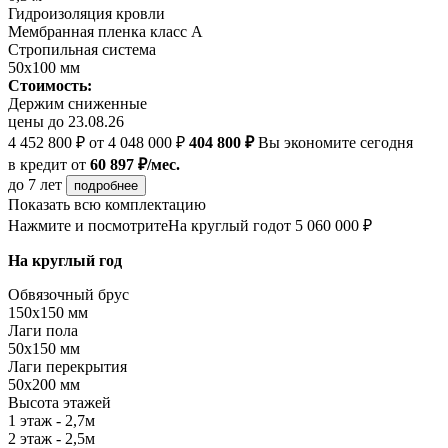
Гидроизоляция кровли
Мембранная пленка класс А
Стропильная система
50х100 мм
Стоимость:
Держим сниженные
цены до 23.08.26
4 452 800 ₽
от 4 048 000 ₽
404 800 ₽
Вы экономите сегодня
в кредит
от
60 897 ₽/мес.
до 7 лет
подробнее
Показать всю комплектацию
Нажмите и посмотрите
На круглый год
от 5 060 000 ₽
На круглый год
Обвязочный брус
150х150 мм
Лаги пола
50х150 мм
Лаги перекрытия
50х200 мм
Высота этажей
1 этаж - 2,7м
2 этаж - 2,5м