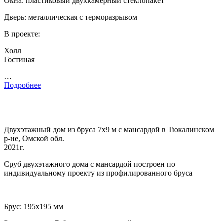
Окна: пластиковый двухкамерный стеклопакет
Дверь: металлическая с терморазрывом
В проекте:
Холл
Гостиная
…
Подробнее
Двухэтажный дом из бруса 7х9 м с мансардой в Тюкалинском
р-не, Омской обл.
2021г.
Сруб двухэтажного дома с мансардой построен по
индивидуальному проекту из профилированного бруса
Брус: 195х195 мм