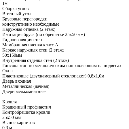
1м
Сборка углов
В теплый угол
Брусовые перегородки
конструктивно необходимые
Наружная отделка (2 этаж)
Имитация бруса (по обрешетке 25х50 мм)
Гидроизоляция стен
Мембранная пленка класс А
Каркас наружных стен (2 этаж)
50х150мм
Внутренняя отделка стен (2 этаж)
Гипсокартон по металлическим направляющим на подвесах
Окна
Пластиковые (двухкамерный стеклопакет) 0,8х1,0м
Дверь входная
Металлическая (дачная)
Двери межкомнатные
—
Кровля
Крашенный профнастил
Контробрешетка кровли
25х50 мм
Вынос карнизов
0,3 м