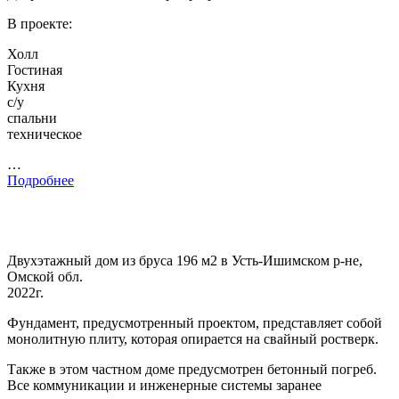
В проекте:
Холл
Гостиная
Кухня
с/у
спальни
техническое
…
Подробнее
Двухэтажный дом из бруса 196 м2 в Усть-Ишимском р-не,
Омской обл.
2022г.
Фундамент, предусмотренный проектом, представляет собой
монолитную плиту, которая опирается на свайный ростверк.
Также в этом частном доме предусмотрен бетонный погреб.
Все коммуникации и инженерные системы заранее