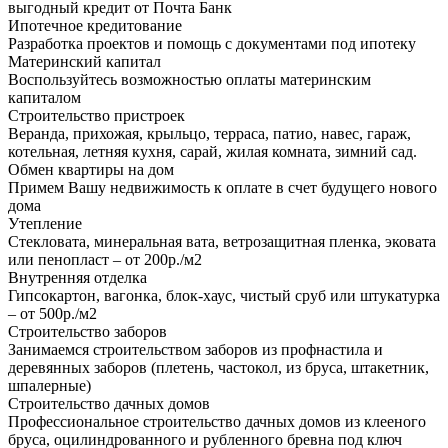
выгодный кредит от Почта Банк
Ипотечное кредитование
Разработка проектов и помощь с документами под ипотеку
Материнский капитал
Воспользуйтесь возможностью оплаты материнским
капиталом
Строительство пристроек
Веранда, прихожая, крыльцо, терраса, патио, навес, гараж,
котельная, летняя кухня, сарай, жилая комната, зимний сад.
Обмен квартиры на дом
Примем Вашу недвижимость к оплате в счет будущего нового
дома
Утепление
Стекловата, минеральная вата, ветрозащитная пленка, эковата
или пенопласт – от 200р./м2
Внутренняя отделка
Гипсокартон, вагонка, блок-хаус, чистый сруб или штукатурка
– от 500р./м2
Строительство заборов
Занимаемся строительством заборов из профнастила и
деревянных заборов (плетень, частокол, из бруса, штакетник,
шпалерные)
Строительство дачных домов
Профессиональное строительство дачных домов из клееного
бруса, оцилиндрованного и рубленного бревна под ключ