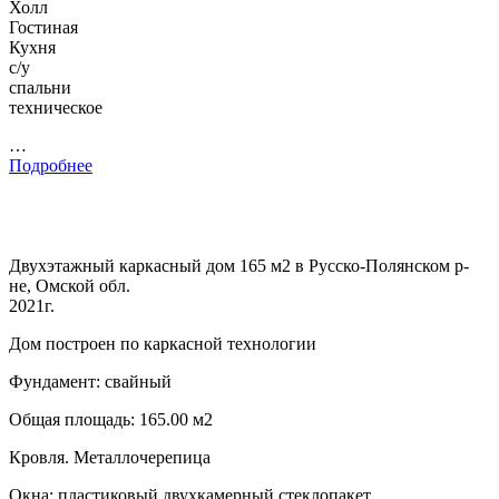
Холл
Гостиная
Кухня
с/у
спальни
техническое
…
Подробнее
Двухэтажный каркасный дом 165 м2 в Русско-Полянском р-
не, Омской обл.
2021г.
Дом построен по каркасной технологии
Фундамент: свайный
Общая площадь: 165.00 м2
Кровля. Металлочерепица
Окна: пластиковый двухкамерный стеклопакет