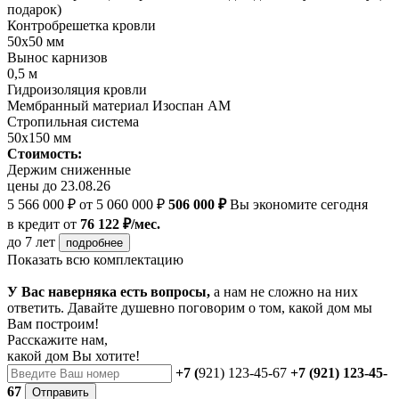
подарок)
Контробрешетка кровли
50х50 мм
Вынос карнизов
0,5 м
Гидроизоляция кровли
Мембранный материал Изоспан АМ
Стропильная система
50х150 мм
Стоимость:
Держим сниженные
цены до 23.08.26
5 566 000 ₽
от 5 060 000 ₽
506 000 ₽
Вы экономите сегодня
в кредит
от
76 122 ₽/мес.
до 7 лет
подробнее
Показать всю комплектацию
У Вас наверняка есть вопросы,
а нам не сложно на них
ответить. Давайте душевно поговорим о том, какой дом мы
Вам построим!
Расскажите нам,
какой дом Вы хотите!
+7 (
921) 123-45-67
+7 (921) 123-45-
67
Отправить