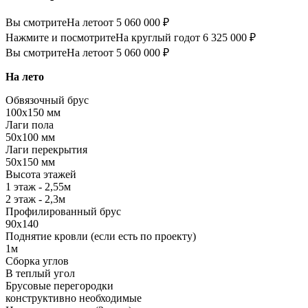
Вы смотрите
На лето
от 5 060 000 ₽
Нажмите и посмотрите
На круглый год
от 6 325 000 ₽
Вы смотрите
На лето
от 5 060 000 ₽
На лето
Обвязочный брус
100х150 мм
Лаги пола
50х100 мм
Лаги перекрытия
50х150 мм
Высота этажей
1 этаж - 2,55м
2 этаж - 2,3м
Профилированный брус
90х140
Поднятие кровли (если есть по проекту)
1м
Сборка углов
В теплый угол
Брусовые перегородки
конструктивно необходимые