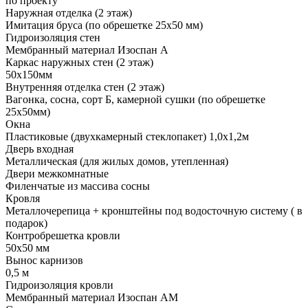
по проекту
Наружная отделка (2 этаж)
Имитация бруса (по обрешетке 25х50 мм)
Гидроизоляция стен
Мембранный материал Изоспан А
Каркас наружных стен (2 этаж)
50х150мм
Внутренняя отделка стен (2 этаж)
Вагонка, сосна, сорт Б, камерной сушки (по обрешетке
25х50мм)
Окна
Пластиковые (двухкамерный стеклопакет) 1,0х1,2м
Дверь входная
Металлическая (для жилых домов, утепленная)
Двери межкомнатные
Филенчатые из массива сосны
Кровля
Металлочерепица + кронштейны под водосточную систему ( в
подарок)
Контробрешетка кровли
50х50 мм
Вынос карнизов
0,5 м
Гидроизоляция кровли
Мембранный материал Изоспан АМ