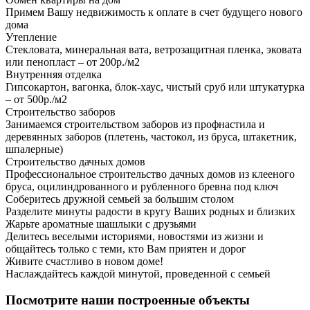
Примем Вашу недвижимость к оплате в счет будущего нового
дома
Утепление
Стекловата, минеральная вата, ветрозащитная пленка, эковата
или пенопласт – от 200р./м2
Внутренняя отделка
Гипсокартон, вагонка, блок-хаус, чистый сруб или штукатурка
– от 500р./м2
Строительство заборов
Занимаемся строительством заборов из профнастила и
деревянных заборов (плетень, частокол, из бруса, штакетник,
шпалерные)
Строительство дачных домов
Профессиональное строительство дачных домов из клееного
бруса, оцилиндрованного и рубленного бревна под ключ
Соберитесь дружной семьей за большим столом
Разделите минуты радости в кругу Ваших родных и близких
Жарьте ароматные шашлыки с друзьями
Делитесь веселыми историями, новостями из жизни и
общайтесь только с теми, кто Вам приятен и дорог
Живите счастливо в новом доме!
Наслаждайтесь каждой минутой, проведенной с семьей
Посмотрите наши построенные объекты