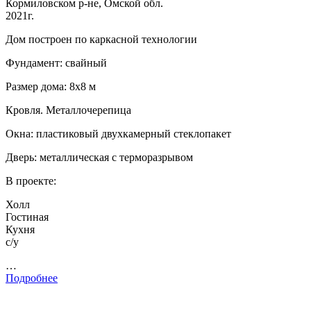
Кормиловском р-не, Омской обл.
2021г.
Дом построен по каркасной технологии
Фундамент: свайный
Размер дома: 8х8 м
Кровля. Металлочерепица
Окна: пластиковый двухкамерный стеклопакет
Дверь: металлическая с терморазрывом
В проекте:
Холл
Гостиная
Кухня
с/у
…
Подробнее