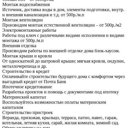
Монтаж водоснабжения
Источник, доставка воды в дом, элементы подготовки, внутр.
и внешняя канализация и т.д. от 500р./м.п
Монтаж вентиляции
Производим монтаж естественной вентиляции – от 500р./м2
Электромонтажные работы
Работы под ключ с различными видами исполнения и видами
монтажа от 500р./м.п
Внешняя отделка
Производим работы по внешней отделке дома блок-хаусом.
Монтаж крыши и кровли
От односкатной до шатровой крыши; мягкая кровля, ондулин,
металлочерепица и др.
Строительство в кредит
Оплачивайте строительство будущего дома с комфортом через
выгодный кредит от Почта Банк
Ипотечное кредитование
Разработка проектов и помощь с документами под ипотеку
Материнский капитал
Воспользуйтесь возможностью оплаты материнским
капиталом
Строительство пристроек
Веранда, прихожая, крыльцо, терраса, патио, навес, гараж,
котельная, летняя кухня, сарай, жилая комната, зимний сад.
Обмен квартиры на дом