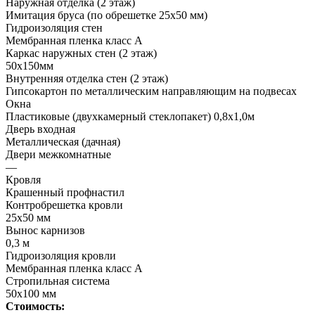
Наружная отделка (2 этаж)
Имитация бруса (по обрешетке 25х50 мм)
Гидроизоляция стен
Мембранная пленка класс А
Каркас наружных стен (2 этаж)
50х150мм
Внутренняя отделка стен (2 этаж)
Гипсокартон по металлическим направляющим на подвесах
Окна
Пластиковые (двухкамерный стеклопакет) 0,8х1,0м
Дверь входная
Металлическая (дачная)
Двери межкомнатные
—
Кровля
Крашенный профнастил
Контробрешетка кровли
25х50 мм
Вынос карнизов
0,3 м
Гидроизоляция кровли
Мембранная пленка класс А
Стропильная система
50х100 мм
Стоимость: