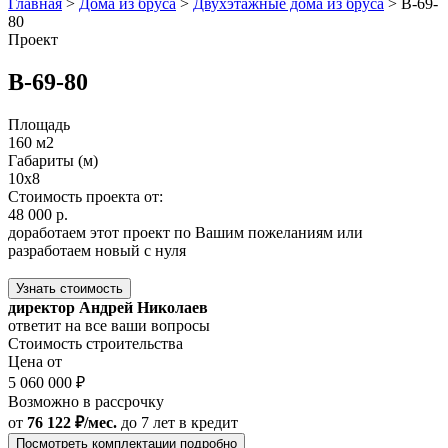
Главная
>
Дома из бруса
>
Двухэтажные дома из бруса
>
В-69-
80
Проект
В-69-80
Площадь
160 м2
Габариты (м)
10x8
Стоимость проекта от:
48 000 р.
доработаем этот проект по Вашим пожеланиям или
разработаем новый с нуля
Узнать стоимость
директор Андрей Николаев
ответит на все ваши вопросы
Стоимость строительства
Цена от
5 060 000 ₽
Возможно в рассрочку
от
76 122 ₽/мес.
до 7 лет
в кредит
Посмотреть комплектации подробно