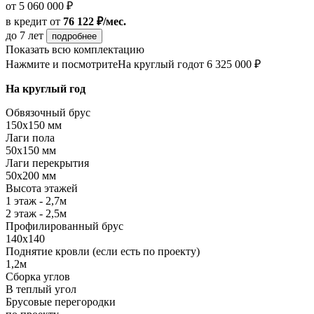
от 5 060 000 ₽
в кредит
от
76 122 ₽/мес.
до 7 лет
подробнее
Показать всю комплектацию
Нажмите и посмотрите
На круглый год
от 6 325 000 ₽
На круглый год
Обвязочный брус
150х150 мм
Лаги пола
50х150 мм
Лаги перекрытия
50х200 мм
Высота этажей
1 этаж - 2,7м
2 этаж - 2,5м
Профилированный брус
140х140
Поднятие кровли (если есть по проекту)
1,2м
Сборка углов
В теплый угол
Брусовые перегородки