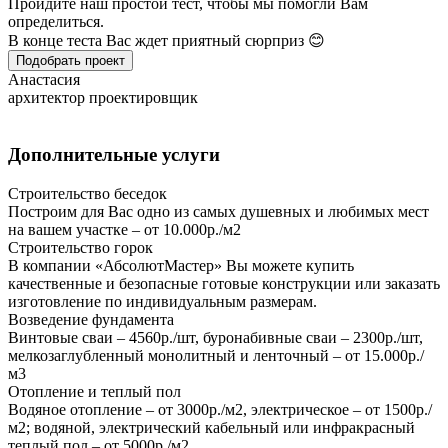
Пройдите наш простой тест, чтобы мы помогли Вам
определиться.
В конце теста Вас ждет приятный сюрприз 😊
Подобрать проект
Анастасия
архитектор проектировщик
Дополнительные услуги
Строительство беседок
Построим для Вас одно из самых душевных и любимых мест
на вашем участке – от 10.000р./м2
Строительство горок
В компании «АбсолютМастер» Вы можете купить
качественные и безопасные готовые конструкции или заказать
изготовление по индивидуальным размерам.
Возведение фундамента
Винтовые сваи – 4560р./шт, буронабивные сваи – 2300р./шт,
мелкозаглубленный монолитный и ленточный – от 15.000р./
м3
Отопление и теплый пол
Водяное отопление – от 3000р./м2, электрическое – от 1500р./
м2; водяной, электрический кабельный или инфракрасный
теплый пол – от 5000р./м2