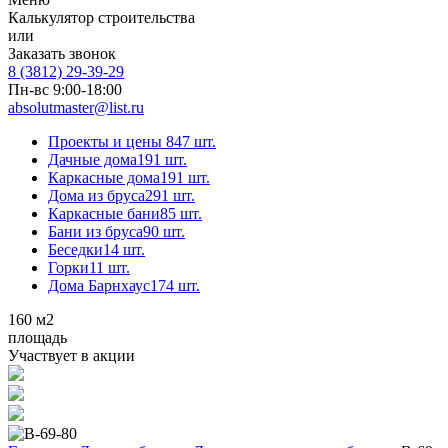
Калькулятор строительства
или
Заказать звонок
8 (3812) 29-39-29
Пн-вс 9:00-18:00
absolutmaster@list.ru
Проекты и цены
847 шт.
Дачные дома
191 шт.
Каркасные дома
191 шт.
Дома из бруса
291 шт.
Каркасные бани
85 шт.
Бани из бруса
90 шт.
Беседки
14 шт.
Горки
11 шт.
Дома Барнхаус
174 шт.
160
м2
площадь
Участвует в акции