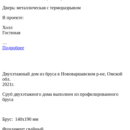
Дверь: металлическая с терморазрывом
В проекте:
Холл
Гостиная
…
Подробнее
Двухэтажный дом из бруса в Нововаршавском р-не, Омской
обл.
2021г.
Сруб двухэтажного дома выполнен из профилированного
бруса
Брус: 140­х190 мм
Фундамент свайный