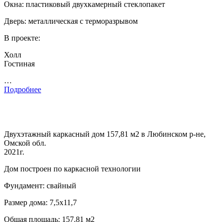
Окна: пластиковый двухкамерный стеклопакет
Дверь: металлическая с терморазрывом
В проекте:
Холл
Гостиная
…
Подробнее
Двухэтажный каркасный дом 157,81 м2 в Любинском р-не,
Омской обл.
2021г.
Дом построен по каркасной технологии
Фундамент: свайный
Размер дома: 7,5х11,7
Общая площадь: 157.81 м2