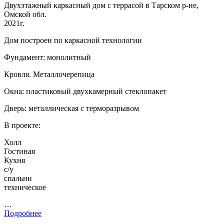
Двухэтажный каркасный дом с террасой в Тарском р-не,
Омской обл.
2021г.
Дом построен по каркасной технологии
Фундамент: монолитный
Кровля. Металлочерепица
Окна: пластиковый двухкамерный стеклопакет
Дверь: металлическая с терморазрывом
В проекте:
Холл
Гостиная
Кухня
с/у
спальни
техническое
…
Подробнее