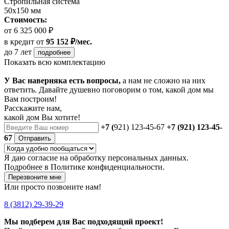
Стропильная система
50х150 мм
Стоимость:
от 6 325 000 ₽
в кредит
от
95 152 ₽/мес.
до 7 лет
подробнее
Показать всю комплектацию
У Вас наверняка есть вопросы,
а нам не сложно на них
ответить. Давайте душевно поговорим о том, какой дом мы
Вам построим!
Расскажите нам,
какой дом Вы хотите!
+7 (
921) 123-45-67
+7 (921) 123-45-
67
Отправить
Я даю
согласие
на обработку персональных данных.
Подробнее в
Политике конфиденциальности.
Перезвоните мне
Или просто позвоните нам!
8 (3812) 29-39-29
Мы подберем для Вас подходящий проект!