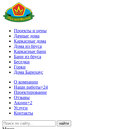
Проекты и цены
Дачные дома
Каркасные дома
Дома из бруса
Каркасные бани
Бани из бруса
Беседки
Горки
Дома Барнхаус
О компании
Наши работы
+24
Проектирование
Отзывы
Акции
+2
Услуги
Контакты
Меню