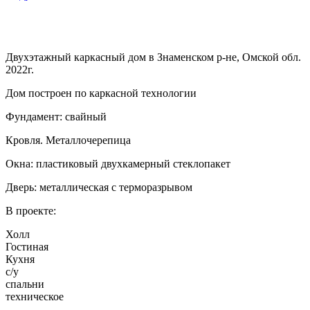
Двухэтажный каркасный дом в Знаменском р-не, Омской обл.
2022г.
Дом построен по каркасной технологии
Фундамент: свайный
Кровля. Металлочерепица
Окна: пластиковый двухкамерный стеклопакет
Дверь: металлическая с терморазрывом
В проекте:
Холл
Гостиная
Кухня
с/у
спальни
техническое