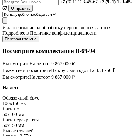
+7 (
921) 123-45-67
+7 (921) 123-45-
67
Отправить
Я даю
согласие
на обработку персональных данных.
Подробнее в
Политике конфиденциальности.
Перезвоните мне
Посмотрите комплектации В-69-94
Вы смотрите
На лето
от 9 867 000 ₽
Нажмите и посмотрите
На круглый год
от 12 333 750 ₽
Вы смотрите
На лето
от 9 867 000 ₽
На лето
Обвязочный брус
100х150 мм
Лаги пола
50х100 мм
Лаги перекрытия
50х150 мм
Высота этажей