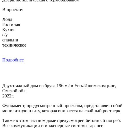
В проекте:
Холл
Гостиная
Кухня
с/у
спальни
техническое
…
Подробнее
Двухэтажный дом из бруса 196 м2 в Усть-Ишимском р-не,
Омской обл.
2022г.
Фундамент, предусмотренный проектом, представляет собой
монолитную плиту, которая опирается на свайный ростверк.
Также в этом частном доме предусмотрен бетонный погреб.
Все коммуникации и инженерные системы заранее