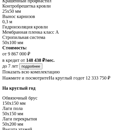
Крашенный профнастил
Контробрешетка кровли
25х50 мм
Вынос карнизов
0,3 м
Гидроизоляция кровли
Мембранная пленка класс А
Стропильная система
50х100 мм
Стоимость:
от 9 867 000 ₽
в кредит
от
148 438 ₽/мес.
до 7 лет
подробнее
Показать всю комплектацию
Нажмите и посмотрите
На круглый год
от 12 333 750 ₽
На круглый год
Обвязочный брус
150х150 мм
Лаги пола
50х150 мм
Лаги перекрытия
50х200 мм
Высота этажей