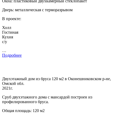
Окна: пластиковый двухкамерный стеклопакет
Дверь: металлическая с терморазрывом
В проекте:
Холл
Гостиная
Кухня
с/у
…
Подробнее
Двухэтажный дом из бруса 120 м2 в Оконешниковском р-не,
Омской обл.
2021г.
Сруб двухэтажного дома с мансардой построен из
профилированного бруса.
Общая площадь: 120 м2