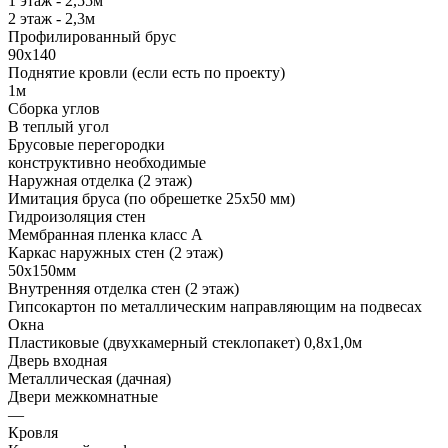
1 этаж - 2,55м
2 этаж - 2,3м
Профилированный брус
90х140
Поднятие кровли (если есть по проекту)
1м
Сборка углов
В теплый угол
Брусовые перегородки
конструктивно необходимые
Наружная отделка (2 этаж)
Имитация бруса (по обрешетке 25х50 мм)
Гидроизоляция стен
Мембранная пленка класс А
Каркас наружных стен (2 этаж)
50х150мм
Внутренняя отделка стен (2 этаж)
Гипсокартон по металлическим направляющим на подвесах
Окна
Пластиковые (двухкамерный стеклопакет) 0,8х1,0м
Дверь входная
Металлическая (дачная)
Двери межкомнатные
—
Кровля