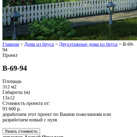
Главная
>
Дома из бруса
>
Двухэтажные дома из бруса
>
В-69-
94
Проект
В-69-94
Площадь
312 м2
Габариты (м)
13х12
Стоимость проекта от:
93 600 р.
доработаем этот проект по Вашим пожеланиям или
разработаем новый с нуля
Узнать стоимость