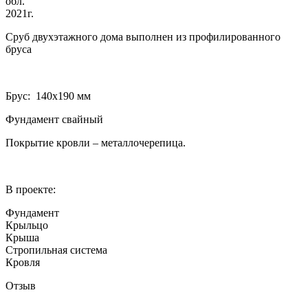
обл.
2021г.
Сруб двухэтажного дома выполнен из профилированного
бруса
Брус: 140­х190 мм
Фундамент свайный
Покрытие кровли – металлочерепица.
В проекте:
Фундамент
Крыльцо
Крыша
Стропильная система
Кровля
Отзыв