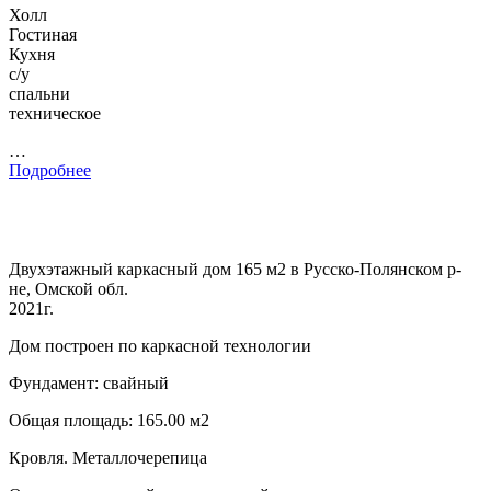
Холл
Гостиная
Кухня
с/у
спальни
техническое
…
Подробнее
Двухэтажный каркасный дом 165 м2 в Русско-Полянском р-
не, Омской обл.
2021г.
Дом построен по каркасной технологии
Фундамент: свайный
Общая площадь: 165.00 м2
Кровля. Металлочерепица