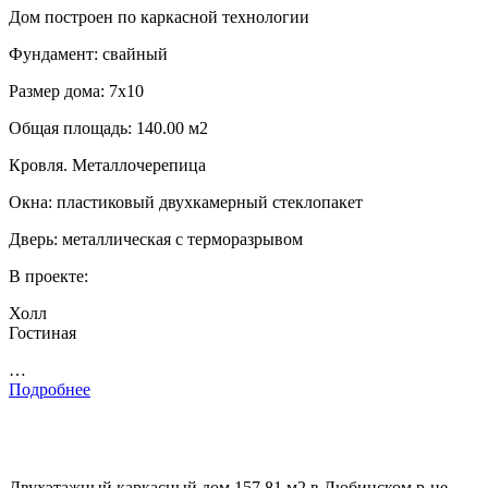
Дом построен по каркасной технологии
Фундамент: свайный
Размер дома: 7х10
Общая площадь: 140.00 м2
Кровля. Металлочерепица
Окна: пластиковый двухкамерный стеклопакет
Дверь: металлическая с терморазрывом
В проекте:
Холл
Гостиная
…
Подробнее
Двухэтажный каркасный дом 157,81 м2 в Любинском р-не,