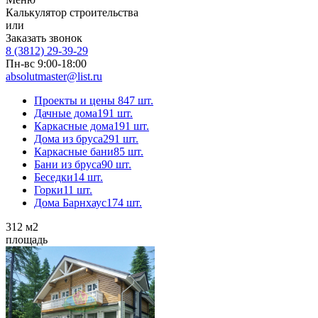
Калькулятор строительства
или
Заказать звонок
8 (3812) 29-39-29
Пн-вс 9:00-18:00
absolutmaster@list.ru
Проекты и цены
847 шт.
Дачные дома
191 шт.
Каркасные дома
191 шт.
Дома из бруса
291 шт.
Каркасные бани
85 шт.
Бани из бруса
90 шт.
Беседки
14 шт.
Горки
11 шт.
Дома Барнхаус
174 шт.
312
м2
площадь