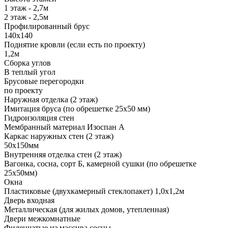
1 этаж - 2,7м
2 этаж - 2,5м
Профилированный брус
140х140
Поднятие кровли (если есть по проекту)
1,2м
Сборка углов
В теплый угол
Брусовые перегородки
по проекту
Наружная отделка (2 этаж)
Имитация бруса (по обрешетке 25х50 мм)
Гидроизоляция стен
Мембранный материал Изоспан А
Каркас наружных стен (2 этаж)
50х150мм
Внутренняя отделка стен (2 этаж)
Вагонка, сосна, сорт Б, камерной сушки (по обрешетке
25х50мм)
Окна
Пластиковые (двухкамерный стеклопакет) 1,0х1,2м
Дверь входная
Металлическая (для жилых домов, утепленная)
Двери межкомнатные
Филенчатые из массива сосны