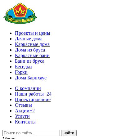
Проекты и цены
Дачные дома
Каркасные дома
Дома из бруса
Каркасные бани
Бани из бруса
Беседки
Горки
Дома Барнхаус
О компании
Наши работы
+24
Проектирование
Отзывы
Акции
+2
Услуги
Контакты
Меню