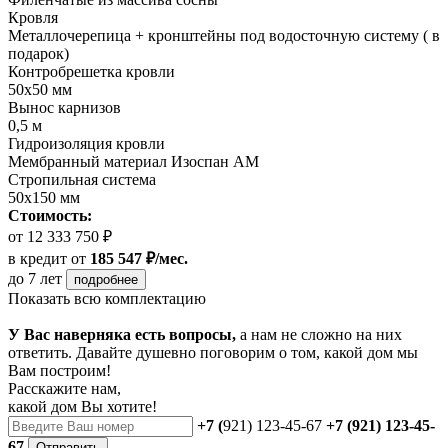
Кровля
Металлочерепица + кронштейны под водосточную систему ( в
подарок)
Контробрешетка кровли
50х50 мм
Вынос карнизов
0,5 м
Гидроизоляция кровли
Мембранный материал Изоспан АМ
Стропильная система
50х150 мм
Стоимость:
от 12 333 750 ₽
в кредит
от
185 547 ₽/мес.
до 7 лет
подробнее
Показать всю комплектацию
У Вас наверняка есть вопросы,
а нам не сложно на них
ответить. Давайте душевно поговорим о том, какой дом мы
Вам построим!
Расскажите нам,
какой дом Вы хотите!
+7 (
921) 123-45-67
+7 (921) 123-45-
67
Отправить